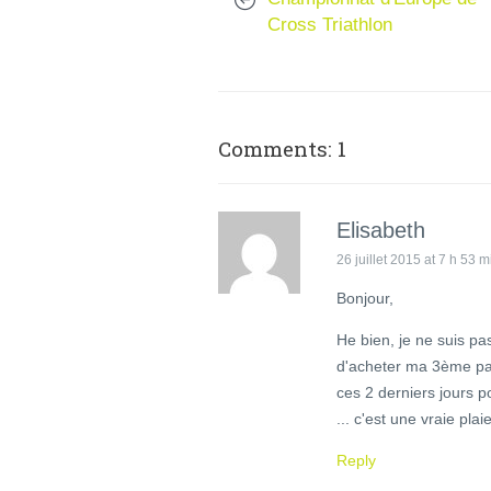
Cross Triathlon
Comments: 1
Elisabeth
26 juillet 2015 at 7 h 53 m
Bonjour,
He bien, je ne suis pas
d'acheter ma 3ème pai
ces 2 derniers jours p
... c'est une vraie plaie
Reply