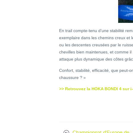
En trail compte-tenu d’une stabilité r
exemplaire dans les chemins creux et les
ou les descentes creusées par le ruisse
chevilles bien maintenues, et comme il 
attaque plus dynamique des côtes grâc
Confort, stabilité, efficacité, que peut-
chaussure ? »
>> Retrouvez la HOKA BONDI 4 sur i-
Championnat d'Europe de