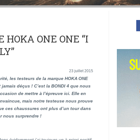
E HOKA ONE ONE “I
LY”
23 juillet 2015
érité, les testeurs de la marque HOKA ONE
 jamais déçus ! C’est la BONDI 4 que nous
ccasion de mettre à l’épreuve ici. Elle en
convaincue, mais notre testeuse nous prouve
que ces chaussures ont plus d’un tour dans
r nous surprendre !
nc évidemment j’ai toujours un à priori positif