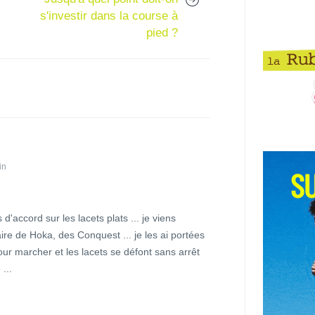
s'investir dans la course à
pied ?
in
 d'accord sur les lacets plats ... je viens
re de Hoka, des Conquest ... je les ai portées
our marcher et les lacets se défont sans arrêt
 ...