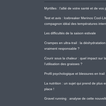
Myrtilles : l’allié de votre santé et de v
Test et avis : Icebreaker Merinos Cool-Li
compagnon idéal des températures inter
Les difficultés de la saison estivale
Crampes en ultra-trail : la déshydratation 
vraiment responsable ?
Courir sous la chaleur : quel impact sur
l’utilisation des graisses ?
Profil psychologique et blessures en trail
La nutrition : un sujet qui prend de plus 
place !
Gravel running : analyse de cette nouvel