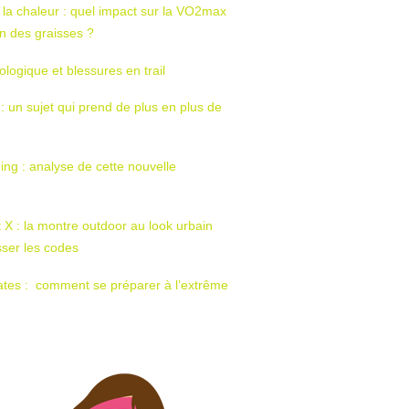
 la chaleur : quel impact sur la VO2max
tion des graisses ?
ologique et blessures en trail
 : un sujet qui prend de plus en plus de
ing : analyse de cette nouvelle
t X : la montre outdoor au look urbain
sser les codes
ates : comment se préparer à l’extrême