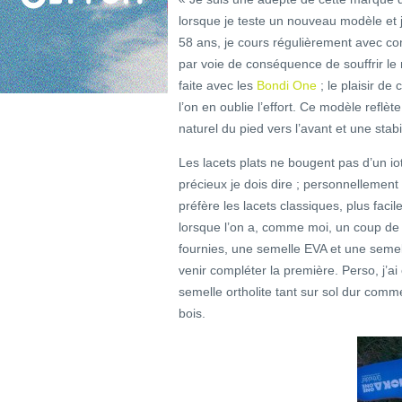
lorsque je teste un nouveau modèle et 
58 ans, je cours régulièrement avec com
par voie de conséquence de souffrir le 
faite avec les
Bondi One
; le plaisir de
l’on en oublie l’effort. Ce modèle reflèt
naturel du pied vers l’avant et une stab
Les lacets plats ne bougent pas d’un i
précieux je dois dire ; personnellement 
préfère les lacets classiques, plus facil
lorsque l’on a, comme moi, un coup de 
fournies, une semelle EVA et une semelle 
venir compléter la première. Perso, j’ai
semelle ortholite tant sur sol dur com
bois.