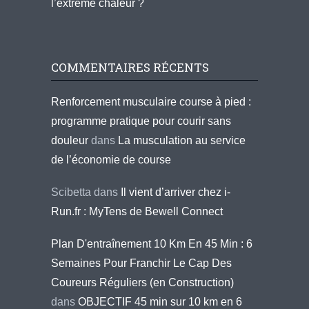
l’extrême chaleur ?
COMMENTAIRES RÉCENTS
Renforcement musculaire course à pied :
programme pratique pour courir sans
douleur
dans
La musculation au service
de l’économie de course
Scibetta
dans
Il vient d’arriver chez i-
Run.fr : MyTens de Bewell Connect
Plan D'entraînement 10 Km En 45 Min : 6
Semaines Pour Franchir Le Cap Des
Coureurs Réguliers (en Construction)
dans
OBJECTIF 45 min sur 10 km en 6