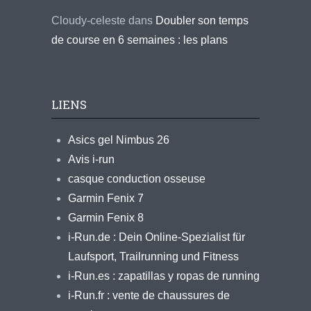
Cloudy-celeste
dans
Doubler son temps
de course en 6 semaines : les plans
LIENS
Asics gel Nimbus 26
Avis i-run
casque conduction osseuse
Garmin Fenix 7
Garmin Fenix 8
i-Run.de : Dein Online-Spezialist für
Laufsport, Trailrunning und Fitness
i-Run.es : zapatillas y ropas de running
i-Run.fr : vente de chaussures de