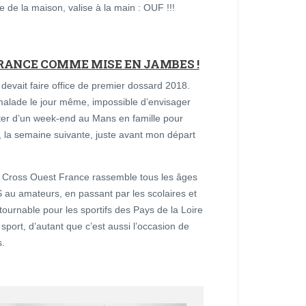
e de la maison, valise à la main : OUF !!!
FRANCE COMME MISE EN JAMBES !
i devait faire office de premier dossard 2018.
malade le jour même, impossible d’envisager
iter d’un week-end au Mans en famille pour
 la semaine suivante, juste avant mon départ
e Cross Ouest France rassemble tous les âges
S au amateurs, en passant par les scolaires et
tournable pour les sportifs des Pays de la Loire
u sport, d’autant que c’est aussi l’occasion de
s.