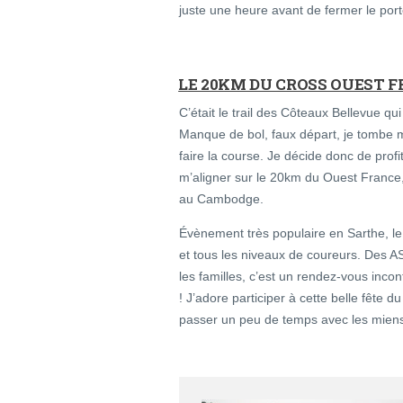
juste une heure avant de fermer le port
LE 20KM DU CROSS OUEST 
C’était le trail des Côteaux Bellevue qu
Manque de bol, faux départ, je tombe 
faire la course. Je décide donc de prof
m’aligner sur le 20km du Ouest France,
au Cambodge.
Évènement très populaire en Sarthe, l
et tous les niveaux de coureurs. Des A
les familles, c’est un rendez-vous incon
! J’adore participer à cette belle fête d
passer un peu de temps avec les mien