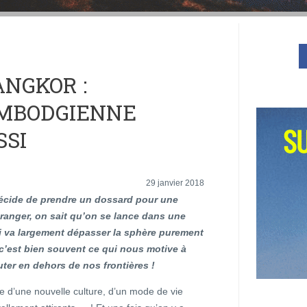
ANGKOR :
AMBODGIENNE
SSI
29 janvier 2018
cide de prendre un dossard pour une
tranger, on sait qu’on se lance dans une
i va largement dépasser la sphère purement
 c’est bien souvent ce qui nous motive à
uter en dehors de nos frontières !
e d’une nouvelle culture, d’un mode de vie