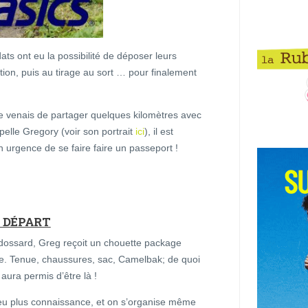
ts ont eu la possibilité de déposer leurs
ection, puis au tirage au sort … pour finalement
je venais de partager quelques kilomètres avec
appelle Gregory (voir son portrait
ici
), il est
n urgence de se faire faire un passeport !
E DÉPART
le dossard, Greg reçoit un chouette package
. Tenue, chaussures, sac, Camelbak; de quoi
aura permis d’être là !
peu plus connaissance, et on s’organise même