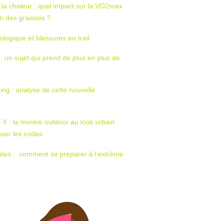
 la chaleur : quel impact sur la VO2max
tion des graisses ?
ologique et blessures en trail
 : un sujet qui prend de plus en plus de
ing : analyse de cette nouvelle
t X : la montre outdoor au look urbain
sser les codes
ates : comment se préparer à l’extrême