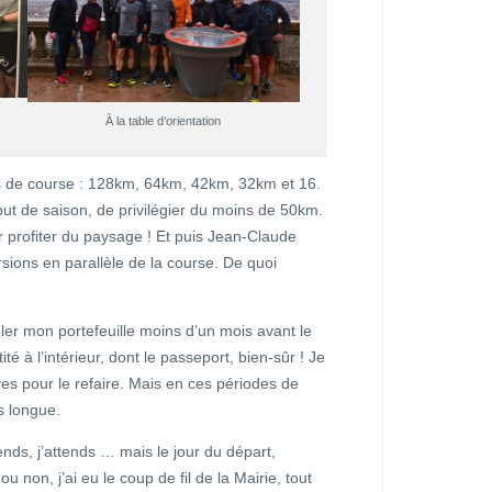
À la table d’orientation
s de course : 128km, 64km, 42km, 32km et 16.
but de saison, de privilégier du moins de 50km.
 profiter du paysage ! Et puis Jean-Claude
sions en parallèle de la course. De quoi
ler mon portefeuille moins d’un mois avant le
é à l’intérieur, dont le passeport, bien-sûr ! Je
es pour le refaire. Mais en ces périodes de
us longue.
ttends, j’attends … mais le jour du départ,
 non, j’ai eu le coup de fil de la Mairie, tout