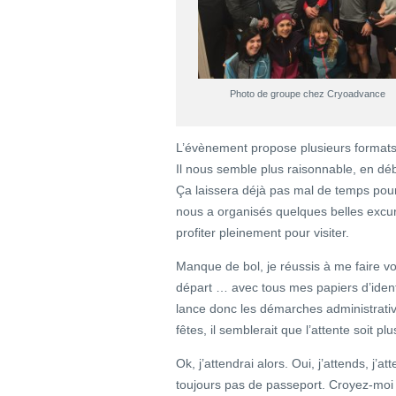
Photo de groupe chez Cryoadvance
L’évènement propose plusieurs format
Il nous semble plus raisonnable, en dé
Ça laissera déjà pas mal de temps pour
nous a organisés quelques belles excur
profiter pleinement pour visiter.
Manque de bol, je réussis à me faire vo
départ … avec tous mes papiers d’identit
lance donc les démarches administrativ
fêtes, il semblerait que l’attente soit pl
Ok, j’attendrai alors. Oui, j’attends, j’a
toujours pas de passeport. Croyez-moi ou