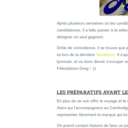
Après plusieurs semaines où les candida
candidatures, il a fallu passer à la sél
désigner un seul gagnant.
Drôle de coïncidence, il se trouve que 
lui lors de la dernière
Saintélyon
. Il s’
lyonnais, et va donc devoir s’occuper e
Félicitations Greg ! ;))
LES PRÉPARATIFS AVANT L
En plus de se voir offrir le voyage et 
Asics qui l’accompagnera au Cambodge
représenter fièrement la marque qui lui 
On prend contact histoire de faire un 