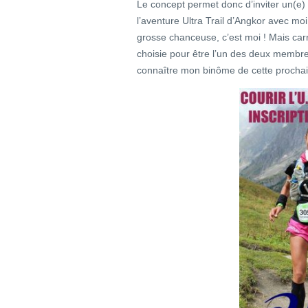
Le concept permet donc d’inviter un(e)
l’aventure Ultra Trail d’Angkor avec mo
grosse chanceuse, c’est moi ! Mais carr
choisie pour être l’un des deux membre
connaître mon binôme de cette procha