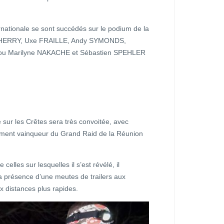
rnationale se sont succédés sur le podium de la
ine HERRY, Uxe FRAILLE, Andy SYMONDS,
ou Marilyne NAKACHE et Sébastien SPEHLER
 sur les Crêtes sera très convoitée, avec
lement vainqueur du Grand Raid de la Réunion
 celles sur lesquelles il s’est révélé, il
la présence d’une meutes de trailers aux
x distances plus rapides.