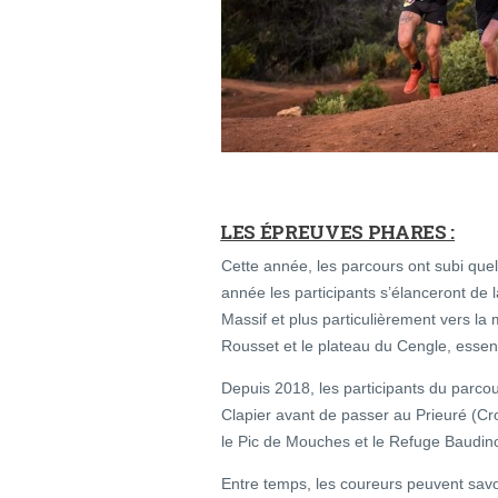
LES ÉPREUVES PHARES :
Cette année, les parcours ont subi q
année les participants s’élanceront de l
Massif et plus particulièrement vers la 
Rousset et le plateau du Cengle, essen
Depuis 2018, les participants du parcour
Clapier avant de passer au Prieuré (Cr
le Pic de Mouches et le Refuge Baudino
Entre temps, les coureurs peuvent savo