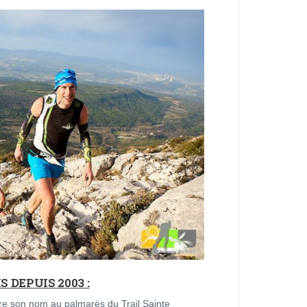
 DEPUIS 2003 :
re son nom au palmarès du Trail Sainte