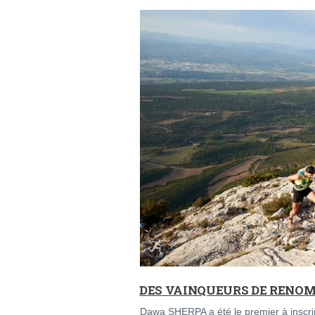
DES VAINQUEURS DE RENOMS
Dawa SHERPA a été le premier à inscri