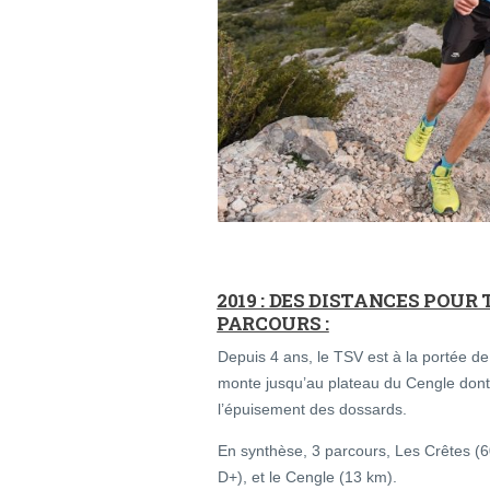
2019 : DES DISTANCES POUR
PARCOURS :
Depuis 4 ans, le TSV est à la portée d
monte jusqu’au plateau du Cengle dont
l’épuisement des dossards.
En synthèse, 3 parcours, Les Crêtes (
D+), et le Cengle (13 km).