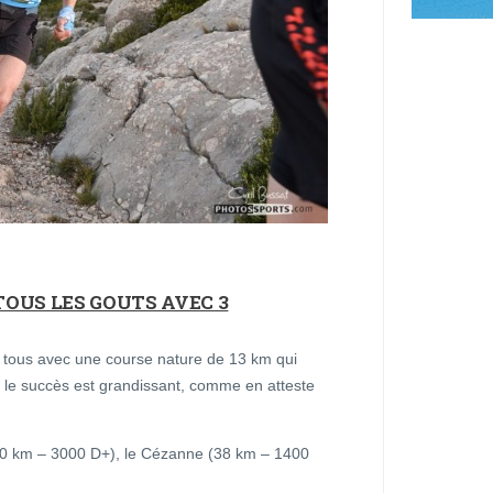
 TOUS LES GOUTS AVEC 3
e tous avec une course nature de 13 km qui
 le succès est grandissant, comme en atteste
60 km – 3000 D+), le Cézanne (38 km – 1400