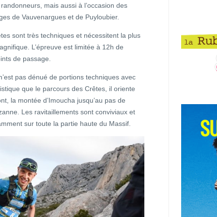
randonneurs, mais aussi à l’occasion des
ages de Vauvenargues et de Puyloubier.
tes sont très techniques et nécessitent la plus
gnifique. L’épreuve est limitée à 12h de
oints de passage.
n’est pas dénué de portions techniques avec
stique que le parcours des Crêtes, il oriente
mont, la montée d’Imoucha jusqu’au pas de
ézanne. Les ravitaillements sont conviviaux et
mment sur toute la partie haute du Massif.