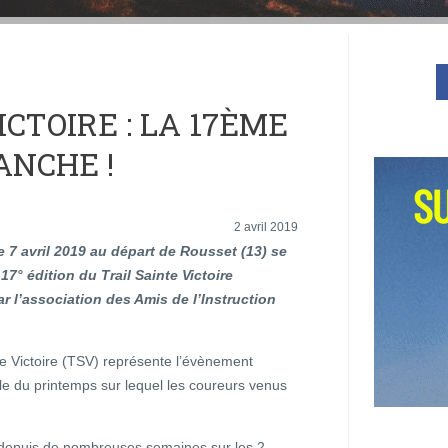
ICTOIRE : LA 17ÈME
ANCHE !
2 avril 2019
7 avril 2019 au départ de Rousset (13) se
 17° édition du Trail Sainte Victoire
r l’association des Amis de l’Instruction
te Victoire (TSV) représente l’évènement
le du printemps sur lequel les coureurs venus
et depuis de nombreuses semaines sur les 2