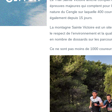
épreuves majeures qui comptent pour l
nature du Cengle sur laquelle 400 cour
également depuis 15 jours.
La montagne Sainte Victoire est un site
le respect de l’environnement et la qual
en nombre de dossards sur les parcours
Ce ne sont pas moins de 1000 coureurs