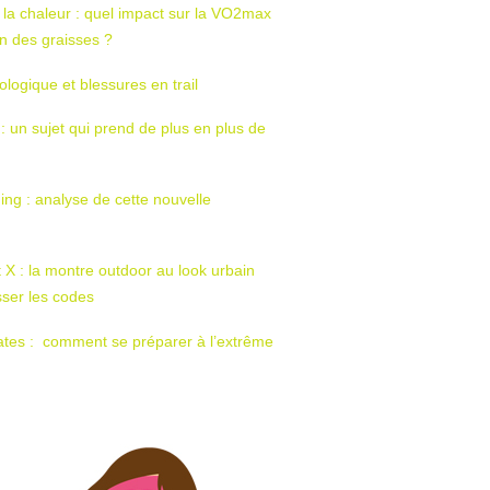
 la chaleur : quel impact sur la VO2max
tion des graisses ?
ologique et blessures en trail
 : un sujet qui prend de plus en plus de
ing : analyse de cette nouvelle
t X : la montre outdoor au look urbain
sser les codes
ates : comment se préparer à l’extrême