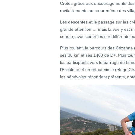
Crêtes grâce aux encouragements des 
ravitaillements au cœur même des vill
Les descentes et le passage sur les crê
grande attention … mais la vue y est ma
course, avec contrôles sur différents p
Plus roulant, le parcours des Cézanne 
ses 38 km et ses 1400 de D+. Plus touri
les participants vers le barrage de Bi
l’Escalette et un retour via le refuge C
les bénévoles répondent présents, nota