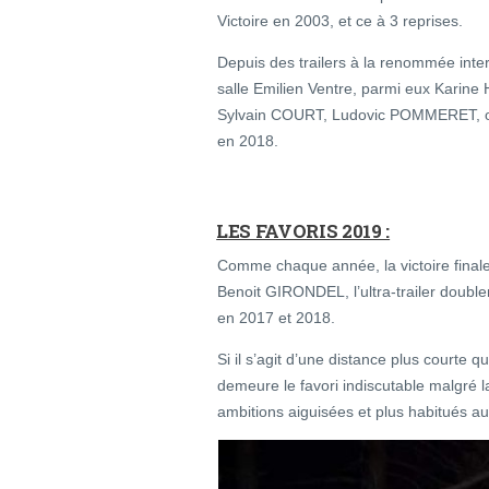
Victoire en 2003, et ce à 3 reprises.
Depuis des trailers à la renommée inte
salle Emilien Ventre, parmi eux Kar
Sylvain COURT, Ludovic POMMERET, 
en 2018.
LES FAVORIS 2019 :
Comme chaque année, la victoire finale
Benoit GIRONDEL, l’ultra-trailer doub
en 2017 et 2018.
Si il s’agit d’une distance plus courte que
demeure le favori indiscutable malgré 
ambitions aiguisées et plus habitués au