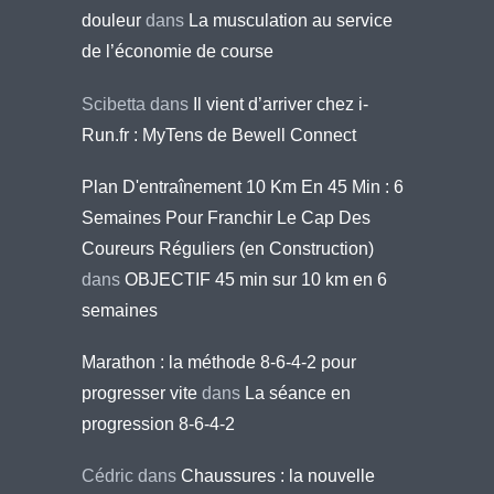
douleur
dans
La musculation au service
de l’économie de course
Scibetta
dans
Il vient d’arriver chez i-
Run.fr : MyTens de Bewell Connect
Plan D'entraînement 10 Km En 45 Min : 6
Semaines Pour Franchir Le Cap Des
Coureurs Réguliers (en Construction)
dans
OBJECTIF 45 min sur 10 km en 6
semaines
Marathon : la méthode 8-6-4-2 pour
progresser vite
dans
La séance en
progression 8-6-4-2
Cédric
dans
Chaussures : la nouvelle