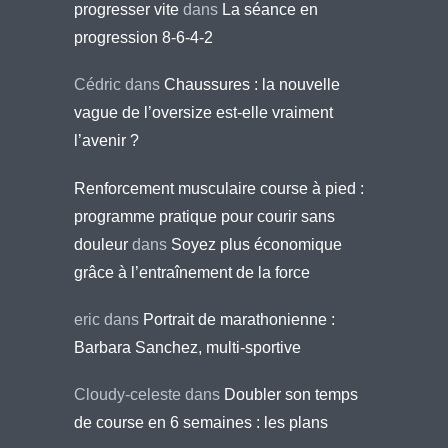
progresser vite
dans
La séance en
progression 8-6-4-2
Cédric
dans
Chaussures : la nouvelle
vague de l’oversize est-elle vraiment
l’avenir ?
Renforcement musculaire course à pied :
programme pratique pour courir sans
douleur
dans
Soyez plus économique
grâce à l’entraînement de la force
eric
dans
Portrait de marathonienne :
Barbara Sanchez, multi-sportive
Cloudy-celeste
dans
Doubler son temps
de course en 6 semaines : les plans