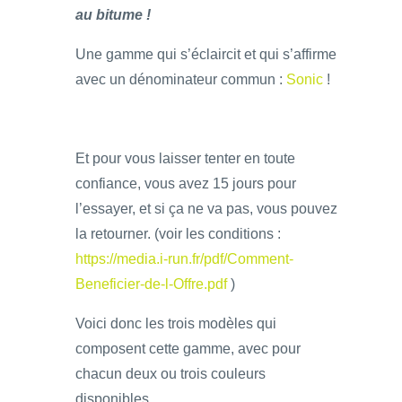
au bitume !
Une gamme qui s’éclaircit et qui s’affirme
avec un dénominateur commun :
Sonic
!
Et pour vous laisser tenter en toute
confiance, vous avez 15 jours pour
l’essayer, et si ça ne va pas, vous pouvez
la retourner. (voir les conditions :
https://media.i-run.fr/pdf/Comment-
Beneficier-de-l-Offre.pdf
)
Voici donc les trois modèles qui
composent cette gamme, avec pour
chacun deux ou trois couleurs
disponibles.