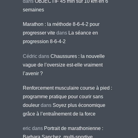
dans
OBJECTIF 45 min sur 10 km en 6
semaines
Marathon : la méthode 8-6-4-2 pour
progresser vite
dans
La séance en
progression 8-6-4-2
Cédric
dans
Chaussures : la nouvelle
vague de l’oversize est-elle vraiment
l’avenir ?
Renforcement musculaire course à pied :
programme pratique pour courir sans
douleur
dans
Soyez plus économique
grâce à l’entraînement de la force
eric
dans
Portrait de marathonienne :
Barbara Sanchez, multi-sportive