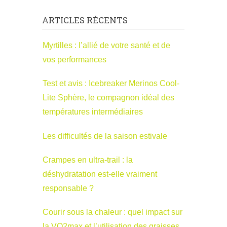
ARTICLES RÉCENTS
Myrtilles : l’allié de votre santé et de
vos performances
Test et avis : Icebreaker Merinos Cool-
Lite Sphère, le compagnon idéal des
températures intermédiaires
Les difficultés de la saison estivale
Crampes en ultra-trail : la
déshydratation est-elle vraiment
responsable ?
Courir sous la chaleur : quel impact sur
la VO2max et l’utilisation des graisses