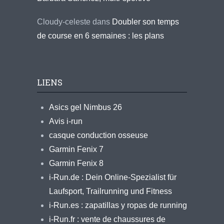
Cloudy-celeste
dans
Doubler son temps
de course en 6 semaines : les plans
LIENS
Asics gel Nimbus 26
Avis i-run
casque conduction osseuse
Garmin Fenix 7
Garmin Fenix 8
i-Run.de : Dein Online-Spezialist für
Laufsport, Trailrunning und Fitness
i-Run.es : zapatillas y ropas de running
i-Run.fr : vente de chaussures de