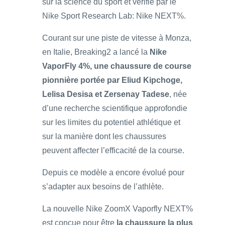
sur la science du sport et vérifié par le
Nike Sport Research Lab: Nike NEXT%.
Courant sur une piste de vitesse à Monza,
en Italie, Breaking2 a lancé la
Nike
VaporFly 4%, une chaussure de course
pionnière portée par Eliud Kipchoge,
Lelisa Desisa et Zersenay Tadese
, née
d’une recherche scientifique approfondie
sur les limites du potentiel athlétique et
sur la manière dont les chaussures
peuvent affecter l’efficacité de la course.
Depuis ce modèle a encore évolué pour
s’adapter aux besoins de l’athlète.
La nouvelle Nike ZoomX Vaporfly NEXT%
est conçue pour être
la chaussure la plus