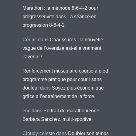
Marathon : la méthode 8-6-4-2 pour
progresser vite
dans
La séance en
progression 8-6-4-2
Cédric
dans
Chaussures : la nouvelle
vague de l’oversize est-elle vraiment
l’avenir ?
Renforcement musculaire course à pied :
programme pratique pour courir sans
douleur
dans
Soyez plus économique
grâce à l’entraînement de la force
eric
dans
Portrait de marathonienne :
Barbara Sanchez, multi-sportive
Cloudy-celeste
dans
Doubler son temps