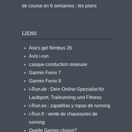
de course en 6 semaines : les plans
LIENS
Asics gel Nimbus 26
Avis i-run
casque conduction osseuse
Garmin Fenix 7
Garmin Fenix 8
i-Run.de : Dein Online-Spezialist für
Laufsport, Trailrunning und Fitness
i-Run.es : zapatillas y ropas de running
i-Run.fr : vente de chaussures de
running
Quelle Garmin choisir?