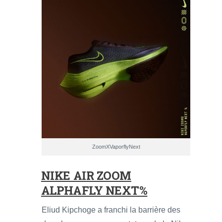
ZoomXVaporflyNext
NIKE AIR ZOOM
ALPHAFLY NEXT%
Eliud Kipchoge a franchi la barrière des