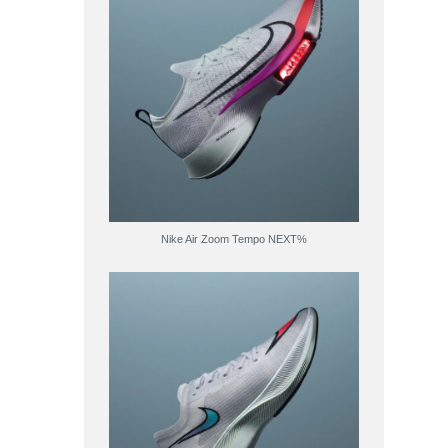
Nike Air Zoom Tempo NEXT%