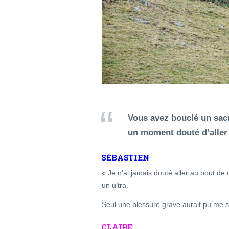
Vous avez bouclé un sacr
un moment douté d’aller
SÉBASTIEN
« Je n’ai jamais douté aller au bout d
un ultra.
Seul une blessure grave aurait pu me s
CLAIRE