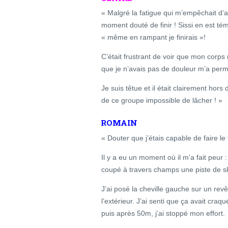
« Malgré la fatigue qui m’empêchait d’a
moment douté de finir ! Sissi en est tém
« même en rampant je finirais »!
C’était frustrant de voir que mon corps n
que je n’avais pas de douleur m’a permis
Je suis têtue et il était clairement hors
de ce groupe impossible de lâcher ! »
ROMAIN
« Douter que j’étais capable de faire le 
Il y a eu un moment où il m’a fait peur 
coupé à travers champs une piste de s
J’ai posé la cheville gauche sur un revê
l’extérieur. J’ai senti que ça avait craq
puis après 50m, j’ai stoppé mon effort.