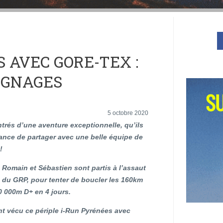
 AVEC GORE-TEX :
IGNAGES
5 octobre 2020
ntrés d’une aventure exceptionnelle, qu’ils
ance de partager avec une belle équipe de
!
e, Romain et Sébastien sont partis à l’assaut
 du GRP, pour tenter de boucler les 160km
0 000m D+ en 4 jours.
nt vécu ce périple i-Run Pyrénées avec