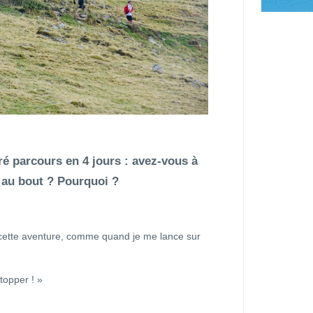
é parcours en 4 jours : avez-vous à
 au bout ? Pourquoi ?
e cette aventure, comme quand je me lance sur
topper ! »