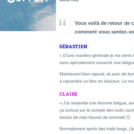
Vous voilà de retour de 
comment vous sentez-vo
SÉBASTIEN
« D’une manière générale je me sents 
sans spécialement ressentir une fatigu
Maintenant bien reposé, et avec de bon
à reprendre un bloc en douceur. Le mo
CLAIRE
« J’ai ressentie une énorme fatigue, av
ça surtout sur le compte des nuits cour
besoin de mes heures de sommeil 🙂
Normalement après des trails longs, j’