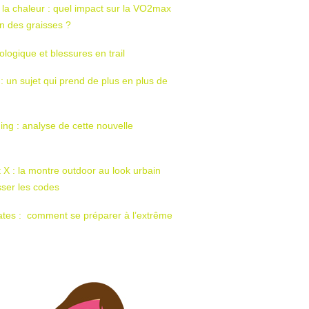
 la chaleur : quel impact sur la VO2max
tion des graisses ?
ologique et blessures en trail
 : un sujet qui prend de plus en plus de
ing : analyse de cette nouvelle
t X : la montre outdoor au look urbain
sser les codes
ates : comment se préparer à l’extrême