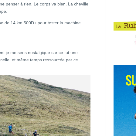
e penser à rien. Le corps va bien. La cheville
ape.
he de 14 km 500D+ pour tester la machine
nt je me sens nostalgique car ce fut une
nnelle, et même temps ressourcée par ce