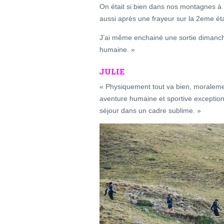
On était si bien dans nos montagnes à n
aussi après une frayeur sur la 2eme ét
J’ai même enchainé une sortie dimanc
humaine. »
JULIE
« Physiquement tout va bien, moraleme
aventure humaine et sportive exceptio
séjour dans un cadre sublime. »