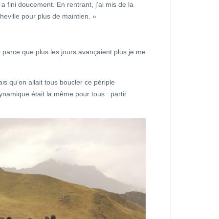
 a fini doucement. En rentrant, j’ai mis de la
heville pour plus de maintien. »
t parce que plus les jours avançaient plus je me
s qu’on allait tous boucler ce périple
 dynamique était la même pour tous : partir