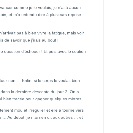
vancer comme je le voulais, je n’ai à aucun
oin, et m’a entendu dire à plusieurs reprise :
’arrivait pas à bien vivre la fatigue, mais voir
 de savoir que j’irais au bout !
 de question d’échouer ! Et puis avec le soutien
tour non … Enfin, si le corps le voulait bien.
: dans la dernière descente du jour 2. On a
ki bien tracée pour gagner quelques mètres.
tement mou et irrégulier et elle a tourné vers
ué … Au début, je n’ai rien dit aux autres … et