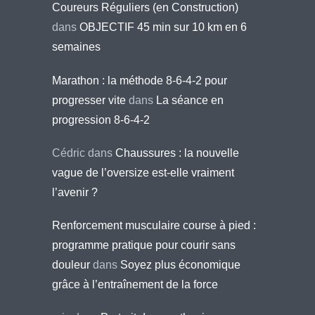
Coureurs Réguliers (en Construction)
dans
OBJECTIF 45 min sur 10 km en 6
semaines
Marathon : la méthode 8-6-4-2 pour
progresser vite
dans
La séance en
progression 8-6-4-2
Cédric
dans
Chaussures : la nouvelle
vague de l’oversize est-elle vraiment
l’avenir ?
Renforcement musculaire course à pied :
programme pratique pour courir sans
douleur
dans
Soyez plus économique
grâce à l’entraînement de la force