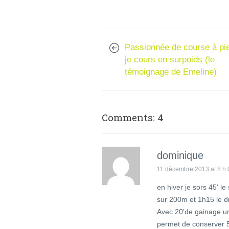
Passionnée de course à pi
je cours en surpoids (le
témoignage de Emeline)
Comments: 4
dominique
11 décembre 2013 at 8 h 
en hiver je sors 45' l
sur 200m et 1h15 le 
Avec 20'de gainage un
permet de conserver 