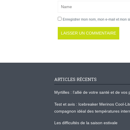
Enregistrer mon nom, mon e-mail et mon s
ARTICLES RÉCENTS
Myrtilles : l’allié de votre santé et de v
Test et avis : Icebreaker Merinos Cool-Li
compagnon idéal des températures inter
Les difficultés de la saison estivale