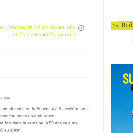
ed,
Découvrez Céline Brunet, une
athlète sponsorisée par i-run
06 min
e samedi matin en forêt avec 4 à 5 accélération s
dimanche matin en endurance.
e fois dans la semaine. A 50 ans cela me
55'au 10km.