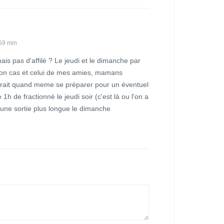
59 min
ais pas d'affilé ? Le jeudi et le dimanche par
mon cas et celui de mes amies, mamans
rait quand meme se préparer pour un éventuel
 1h de fractionné le jeudi soir (c'est là ou l'on a
 une sortie plus longue le dimanche