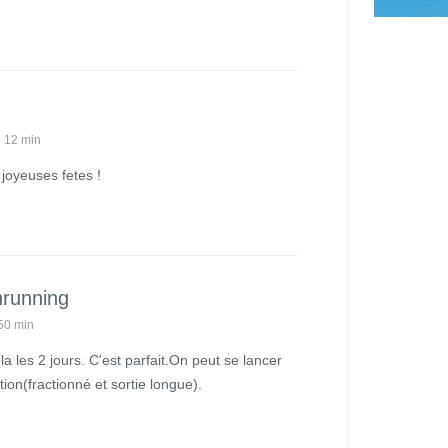
 12 min
joyeuses fetes !
running
50 min
 les 2 jours. C'est parfait.On peut se lancer
ion(fractionné et sortie longue).