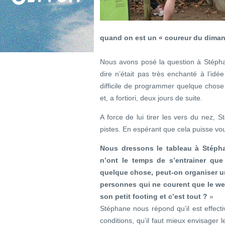
quand on est un « coureur du diman
Nous avons posé la question à Stéph
dire n’était pas très enchanté à l’idé
difficile de programmer quelque chos
et, a fortiori, deux jours de suite.
A force de lui tirer les vers du ne
pistes. En espérant que cela puisse vou
Nous dressons le tableau à Stépha
n’ont le temps de s’entrainer que
quelque chose, peut-on organiser u
personnes qui ne courent que le wee
son petit footing et c’est tout ?
»
Stéphane nous répond qu’il est effec
conditions, qu’il faut mieux envisager