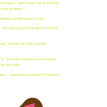
 la chaleur : quel impact sur la VO2max
tion des graisses ?
ologique et blessures en trail
 : un sujet qui prend de plus en plus de
ing : analyse de cette nouvelle
t X : la montre outdoor au look urbain
sser les codes
ates : comment se préparer à l’extrême