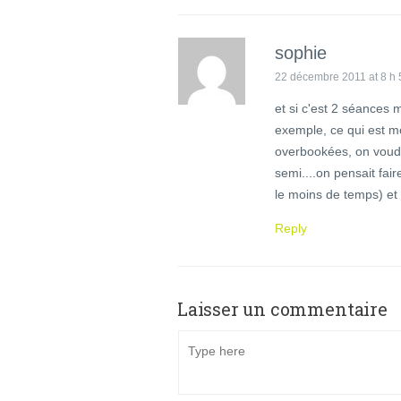
sophie
22 décembre 2011 at 8 h 
et si c'est 2 séances m
exemple, ce qui est 
overbookées, on voud
semi....on pensait faire
le moins de temps) et
Reply
Laisser un commentaire