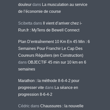
douleur
dans
La musculation au service
de l’économie de course
Scibetta
dans
Il vient d’arriver chez i-
Run.fr : MyTens de Bewell Connect
Plan D'entraînement 10 Km En 45 Min : 6
Semaines Pour Franchir Le Cap Des
Coureurs Réguliers (en Construction)
dans
OBJECTIF 45 min sur 10 km en 6
semaines
Marathon : la méthode 8-6-4-2 pour
progresser vite
dans
La séance en
progression 8-6-4-2
Cédric
dans
Chaussures : la nouvelle