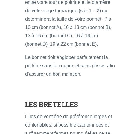
entre votre tour de poitrine et le diamètre
de votre cage thoracique (soit 1 – 2) qui
déterminera la taille de votre bonnet : 7 à
10 cm (bonnet A), 10 à 13 cm (bonnet B),
13 à 16 cm (bonnet C), 16 à 19 cm
(bonnet D), 19 à 22 cm (bonnet E).
Le bonnet doit englober parfaitement la
poitrine sans la couper, et sans plisser afin
d’assurer un bon maintien.
LES BRETELLES
Elles doivent être de préférence larges et
confortables, si possible capitonnées et
suffisamment fermes pour qu’elles ne se