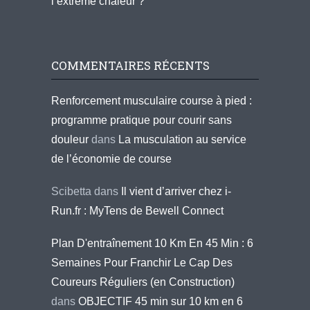
l’extrême chaleur ?
COMMENTAIRES RÉCENTS
Renforcement musculaire course à pied :
programme pratique pour courir sans
douleur
dans
La musculation au service
de l’économie de course
Scibetta
dans
Il vient d’arriver chez i-
Run.fr : MyTens de Bewell Connect
Plan D'entraînement 10 Km En 45 Min : 6
Semaines Pour Franchir Le Cap Des
Coureurs Réguliers (en Construction)
dans
OBJECTIF 45 min sur 10 km en 6