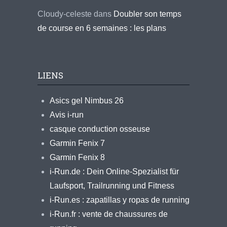
Cloudy-celeste
dans
Doubler son temps
de course en 6 semaines : les plans
LIENS
Asics gel Nimbus 26
Avis i-run
casque conduction osseuse
Garmin Fenix 7
Garmin Fenix 8
i-Run.de : Dein Online-Spezialist für
Laufsport, Trailrunning und Fitness
i-Run.es : zapatillas y ropas de running
i-Run.fr : vente de chaussures de