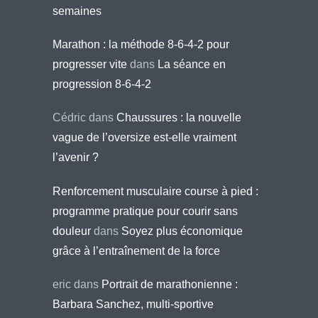
semaines
Marathon : la méthode 8-6-4-2 pour
progresser vite
dans
La séance en
progression 8-6-4-2
Cédric
dans
Chaussures : la nouvelle
vague de l’oversize est-elle vraiment
l’avenir ?
Renforcement musculaire course à pied :
programme pratique pour courir sans
douleur
dans
Soyez plus économique
grâce à l’entraînement de la force
eric
dans
Portrait de marathonienne :
Barbara Sanchez, multi-sportive