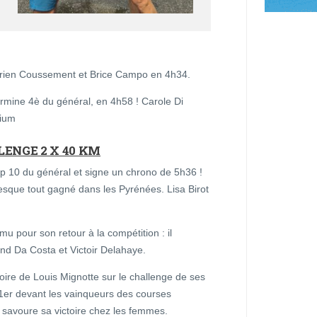
rien Coussement et Brice Campo en 4h34.
ermine 4è du général, en 4h58 ! Carole Di
dium
LENGE 2 X 40 KM
p 10 du général et signe un chrono de 5h36 !
presque tout gagné dans les Pyrénées. Lisa Birot
ému pour son retour à la compétition : il
nd Da Costa et Victoir Delahaye.
oire de Louis Mignotte sur le challenge de ses
1er devant les vainqueurs des courses
) savoure sa victoire chez les femmes.