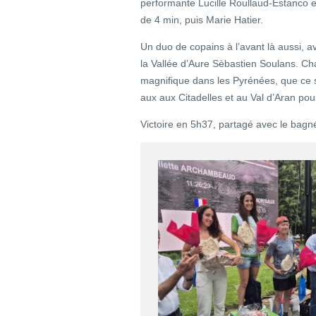
performante Lucille Roullaud-Estanco e
de 4 min, puis Marie Hatier.
Un duo de copains à l’avant là aussi, 
la Vallée d’Aure Sèbastien Soulans. Ch
magnifique dans les Pyrénées, que ce 
aux aux Citadelles et au Val d’Aran pou
Victoire en 5h37, partagé avec le bag