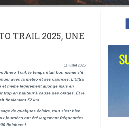
O TRAIL 2025, UNE
11 juillet 2025
n Aneto Trail, le temps était bon même s’il
 jouer avec la météo et ses caprices. L’Ultra
ié et même légèrement allongé mais en
ler trop en hauteur à cause des orages. Et le
ait finalement 52 km.
ssage de quelques éclairs, tout s’est bien
eux journées ont été largement fréquentées
00 finishers !