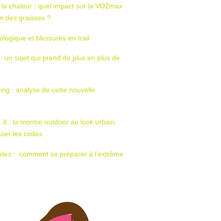
 la chaleur : quel impact sur la VO2max
tion des graisses ?
ologique et blessures en trail
 : un sujet qui prend de plus en plus de
ing : analyse de cette nouvelle
t X : la montre outdoor au look urbain
sser les codes
ates : comment se préparer à l’extrême