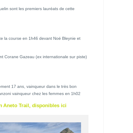
lin sont les premiers lauréats de cette
e la course en 1h46 devant Noé Bleynie et
t Corane Gazeau (ex internationale sur piste)
ement 17 ans, vainqueur dans le très bon
anzoni vainqueur chez les femmes en 1h02
 Aneto Trail, disponibles ici