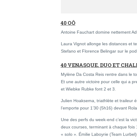
40 OÔ
Antoine Fauchart domine nettement Ad
Laura Vignot allonge les distances et t
Stefano et Florence Belingar sur le po
40 VENASQUE, DUO ET CHAL
Mylène Da Costa Reis rentre dans le to
Et une autre victoire pour celle qui a 
et Wiebke Rubke font 2 et 3.
Julien Hoaksema, triathlète et traileur 
l’emporte pour 1’30 (5h16) devant Rola
Une des perfs du week-end c’est la vict
deux courses, terminant à chaque fois 
« solo ». Émilie Laboyrie (Team Lurbel