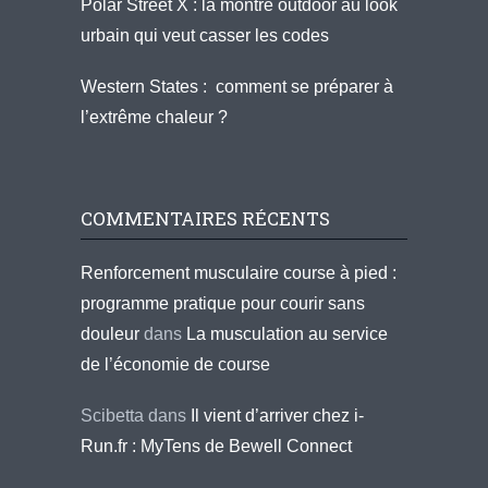
Polar Street X : la montre outdoor au look
urbain qui veut casser les codes
Western States : comment se préparer à
l’extrême chaleur ?
COMMENTAIRES RÉCENTS
Renforcement musculaire course à pied :
programme pratique pour courir sans
douleur
dans
La musculation au service
de l’économie de course
Scibetta
dans
Il vient d’arriver chez i-
Run.fr : MyTens de Bewell Connect