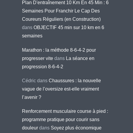
Plan D'entraînement 10 Km En 45 Min : 6
Semaines Pour Franchir Le Cap Des
Coureurs Réguliers (en Construction)
dans
OBJECTIF 45 min sur 10 km en 6
semaines
Marathon : la méthode 8-6-4-2 pour
progresser vite
dans
La séance en
progression 8-6-4-2
Cédric
dans
Chaussures : la nouvelle
vague de l’oversize est-elle vraiment
l’avenir ?
Renforcement musculaire course à pied :
programme pratique pour courir sans
douleur
dans
Soyez plus économique