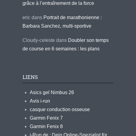
grâce à l’entraînement de la force
eric
dans
Portrait de marathonienne :
Barbara Sanchez, multi-sportive
Cloudy-celeste
dans
Doubler son temps
de course en 6 semaines : les plans
LIENS
Asics gel Nimbus 26
Avis i-run
casque conduction osseuse
Garmin Fenix 7
Garmin Fenix 8
i-Run.de : Dein Online-Spezialist für