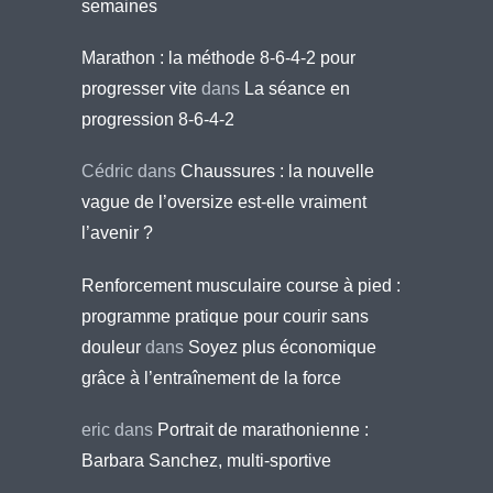
semaines
Marathon : la méthode 8-6-4-2 pour
progresser vite
dans
La séance en
progression 8-6-4-2
Cédric
dans
Chaussures : la nouvelle
vague de l’oversize est-elle vraiment
l’avenir ?
Renforcement musculaire course à pied :
programme pratique pour courir sans
douleur
dans
Soyez plus économique
grâce à l’entraînement de la force
eric
dans
Portrait de marathonienne :
Barbara Sanchez, multi-sportive