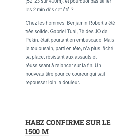
(52″23 sur 400m), et pourquoi pas titiller
les 2 min dès cet été ?
Chez les hommes, Benjamin Robert a été
très solide. Gabriel Tual, 7è des JO de
Pékin, était pourtant en embuscade. Mais
le toulousain, parti en tête, n’a plus lâché
sa place, résistant aux assauts et
réussissant à relancer sur la fin. Un
nouveau titre pour ce coureur qui sait
repousser loin la douleur.
HABZ CONFIRME SUR LE
1500 M