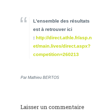
L’ensemble des résultats
est à retrouver ici
:
http://direct.athle.fr/asp.n
et/main.lives/direct.aspx?
competition=260213
Par Mathieu BERTOS
Laisser un commentaire