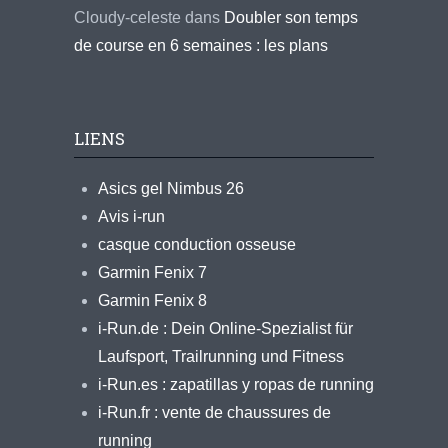
Cloudy-celeste
dans
Doubler son temps
de course en 6 semaines : les plans
LIENS
Asics gel Nimbus 26
Avis i-run
casque conduction osseuse
Garmin Fenix 7
Garmin Fenix 8
i-Run.de : Dein Online-Spezialist für
Laufsport, Trailrunning und Fitness
i-Run.es : zapatillas y ropas de running
i-Run.fr : vente de chaussures de
running