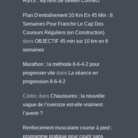
Run.fr : MyTens de Bewell Connect
Plan D'entraînement 10 Km En 45 Min : 6
Semaines Pour Franchir Le Cap Des
Coureurs Réguliers (en Construction)
dans
OBJECTIF 45 min sur 10 km en 6
semaines
Marathon : la méthode 8-6-4-2 pour
progresser vite
dans
La séance en
progression 8-6-4-2
Cédric
dans
Chaussures : la nouvelle
vague de l’oversize est-elle vraiment
l’avenir ?
Renforcement musculaire course à pied :
programme pratique pour courir sans