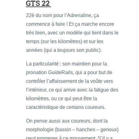
GTS 22
22è du nom pour l’Adrenaline, ça
commence à faire ! Et ça marche encore
très bien, avec un modèle qui tient dans le
temps (sur les kilomètres) et sur les
années (qui a toujours son public).
La particularité : son maintien pour la
pronation GuideRails, qui a pour but de
contrôler l’affaissement de la voûte vers
l’intérieur, ce qui arrive avec la fatigue des
kilomètres, ou ce qui peut être la
caractéristique de certains coureurs.
On pense aussi aux coureurs, dont la
morphologie (bassin – hanches – genoux)
peut emmener à ce mouvement. S’il y a