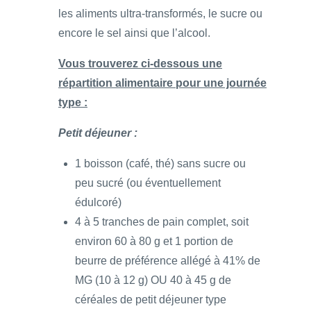
les aliments ultra-transformés, le sucre ou
encore le sel ainsi que l’alcool.
Vous trouverez ci-dessous une
répartition alimentaire pour une journée
type :
Petit déjeuner :
1 boisson (café, thé) sans sucre ou
peu sucré (ou éventuellement
édulcoré)
4 à 5 tranches de pain complet, soit
environ 60 à 80 g et 1 portion de
beurre de préférence allégé à 41% de
MG (10 à 12 g) OU 40 à 45 g de
céréales de petit déjeuner type