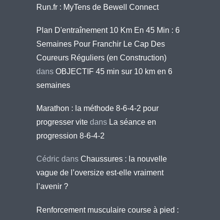
Run.fr : MyTens de Bewell Connect
Plan D'entraînement 10 Km En 45 Min : 6
Semaines Pour Franchir Le Cap Des
Coureurs Réguliers (en Construction)
dans
OBJECTIF 45 min sur 10 km en 6
semaines
Marathon : la méthode 8-6-4-2 pour
progresser vite
dans
La séance en
progression 8-6-4-2
Cédric
dans
Chaussures : la nouvelle
vague de l’oversize est-elle vraiment
l’avenir ?
Renforcement musculaire course à pied :