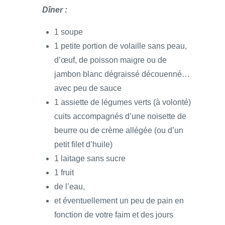
Dîner :
1 soupe
1 petite portion de volaille sans peau,
d’œuf, de poisson maigre ou de
jambon blanc dégraissé découenné…
avec peu de sauce
1 assiette de légumes verts (à volonté)
cuits accompagnés d’une noisette de
beurre ou de crème allégée (ou d’un
petit filet d’huile)
1 laitage sans sucre
1 fruit
de l’eau,
et éventuellement un peu de pain en
fonction de votre faim et des jours