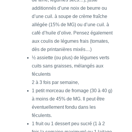
additionnés d’une noix de beurre ou
d’une cuil. à soupe de crème fraîche
allégée (15% de MG) ou d’une cuil. à
café d’huile d’olive. Pensez également
aux coulis de légumes frais (tomates,
dès de printanières mixés…)
½ assiette (ou plus) de légumes verts
cuits sans graisses, mélangés aux
féculents
2 à 3 fois par semaine,
1 petit morceau de fromage (30 à 40 g)
à moins de 45% de MG. Il peut être
éventuellement fondu dans les
féculents.
1 fruit ou 1 dessert peu sucré (1 à 2
fois la semaine maximum) ou 1 laitage