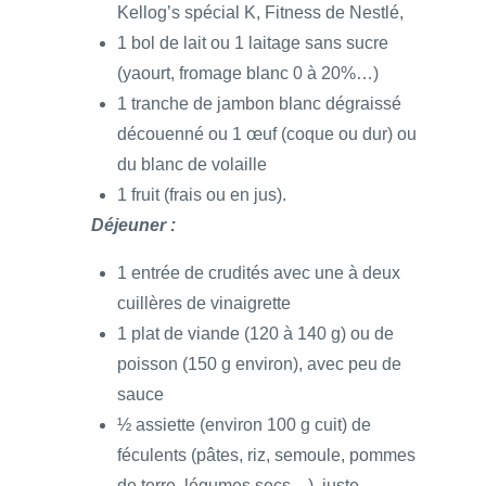
Kellog’s spécial K, Fitness de Nestlé,
1 bol de lait ou 1 laitage sans sucre
(yaourt, fromage blanc 0 à 20%…)
1 tranche de jambon blanc dégraissé
découenné ou 1 œuf (coque ou dur) ou
du blanc de volaille
1 fruit (frais ou en jus).
Déjeuner :
1 entrée de crudités avec une à deux
cuillères de vinaigrette
1 plat de viande (120 à 140 g) ou de
poisson (150 g environ), avec peu de
sauce
½ assiette (environ 100 g cuit) de
féculents (pâtes, riz, semoule, pommes
de terre, légumes secs…), juste