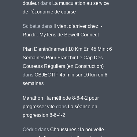
douleur
dans
La musculation au service
de l’économie de course
Scibetta
dans
Il vient d’arriver chez i-
Run.fr : MyTens de Bewell Connect
Plan D'entraînement 10 Km En 45 Min : 6
Semaines Pour Franchir Le Cap Des
Coureurs Réguliers (en Construction)
dans
OBJECTIF 45 min sur 10 km en 6
semaines
Marathon : la méthode 8-6-4-2 pour
progresser vite
dans
La séance en
progression 8-6-4-2
Cédric
dans
Chaussures : la nouvelle