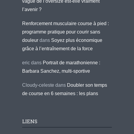
vague de l’oversize est-elle vraiment
l’avenir ?
Renforcement musculaire course à pied :
programme pratique pour courir sans
douleur
dans
Soyez plus économique
grâce à l’entraînement de la force
eric
dans
Portrait de marathonienne :
Barbara Sanchez, multi-sportive
Cloudy-celeste
dans
Doubler son temps
de course en 6 semaines : les plans
LIENS