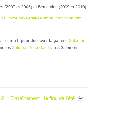
es (2007 et 2008) et Benjamins (2009 et 2010)
rail.fr/fr/ubaye-trail-salomon/inscription.html
 sur i-run.fr pour découvrir la gamme
Salomon
mme les
Salomon Speedcross,
les Salomon
 2
Entraînement : le flou de l'été