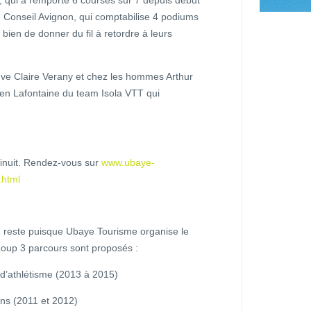
 Conseil Avignon, qui comptabilise 4 podiums
 bien de donner du fil à retordre à leurs
uve Claire Verany et chez les hommes Arthur
ien Lafontaine du team Isola VTT qui
minuit. Rendez-vous sur
www.ubaye-
n.html
n reste puisque Ubaye Tourisme organise le
 Loup 3 parcours sont proposés :
d’athlétisme (2013 à 2015)
ns (2011 et 2012)