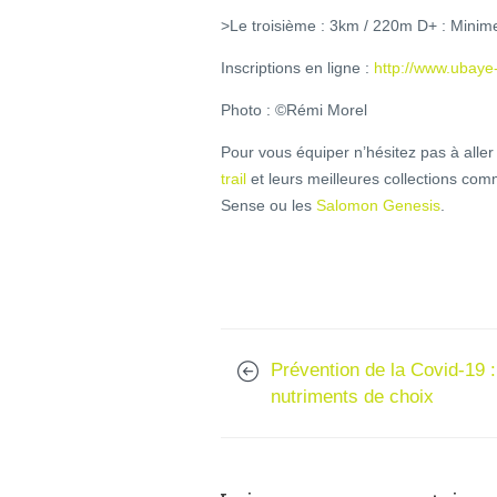
>Le troisième : 3km / 220m D+ : Minim
Inscriptions en ligne :
http://www.ubaye-t
Photo : ©Rémi Morel
Pour vous équiper n’hésitez pas à aller
trail
et leurs meilleures collections co
Sense ou les
Salomon Genesis
.
Prévention de la Covid-19 :
nutriments de choix