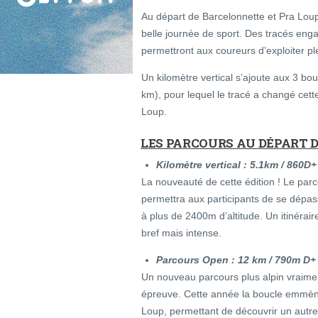
Au départ de Barcelonnette et Pra Lou
belle journée de sport. Des tracés eng
permettront aux coureurs d’exploiter pl
Un kilomètre vertical s’ajoute aux 3 bo
km), pour lequel le tracé a changé cet
Loup.
LES PARCOURS AU DÉPART 
Kilomètre vertical : 5.1km / 860D+
La nouveauté de cette édition ! Le par
permettra aux participants de se dép
à plus de 2400m d’altitude. Un itinéraire
bref mais intense.
Parcours Open : 12 km / 790m D+
Un nouveau parcours plus alpin vraime
épreuve. Cette année la boucle emmène
Loup, permettant de découvrir un autre 