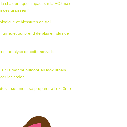
 la chaleur : quel impact sur la VO2max
tion des graisses ?
ologique et blessures en trail
 : un sujet qui prend de plus en plus de
ing : analyse de cette nouvelle
t X : la montre outdoor au look urbain
sser les codes
ates : comment se préparer à l’extrême