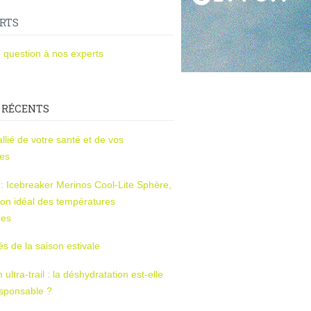
RTS
 question à nos experts
 RÉCENTS
l’allié de votre santé et de vos
ces
s : Icebreaker Merinos Cool-Lite Sphère,
on idéal des températures
res
tés de la saison estivale
ltra-trail : la déshydratation est-elle
esponsable ?