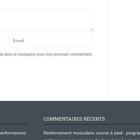
ite dans le navigateur pour mon prochain commentaire.
COMMENTAIRES RÉCENTS
os performances
Renforcement musculaire course à pied : prog