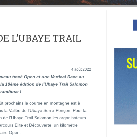
DE L’UBAYE TRAIL
4 août 2022
veau tracé Open et une Vertical Race au
la 18ème édition de l’Ubaye Trail Salomon
randiose !
oût prochains la course en montagne est à
s la Vallée de l’Ubaye Serre-Ponçon. Pour la
n de l’Ubaye Trail Salomon les organisateurs
rcours Elite et Découverte, un kilomètre
éraire Open.