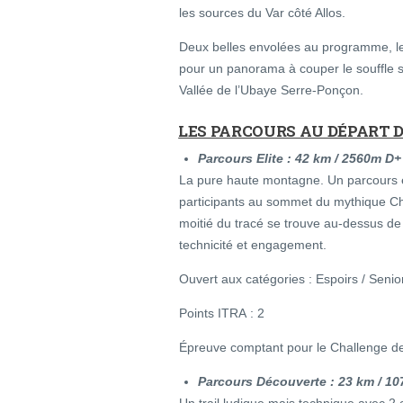
les sources du Var côté Allos.
Deux belles envolées au programme, le
pour un panorama à couper le souffle s
Vallée de l’Ubaye Serre-Ponçon.
LES PARCOURS AU DÉPART 
Parcours Elite : 42 km / 2560m D+
La pure haute montagne. Un parcours ex
participants au sommet du mythique 
moitié du tracé se trouve au-dessus de 
technicité et engagement.
Ouvert aux catégories : Espoirs / Senio
Points ITRA : 2
Épreuve comptant pour le Challenge de
Parcours Découverte : 23 km / 1