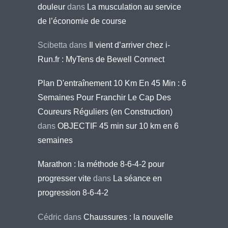
douleur
dans
La musculation au service
de l’économie de course
Scibetta
dans
Il vient d’arriver chez i-
Run.fr : MyTens de Bewell Connect
Plan D'entraînement 10 Km En 45 Min : 6
Semaines Pour Franchir Le Cap Des
Coureurs Réguliers (en Construction)
dans
OBJECTIF 45 min sur 10 km en 6
semaines
Marathon : la méthode 8-6-4-2 pour
progresser vite
dans
La séance en
progression 8-6-4-2
Cédric
dans
Chaussures : la nouvelle