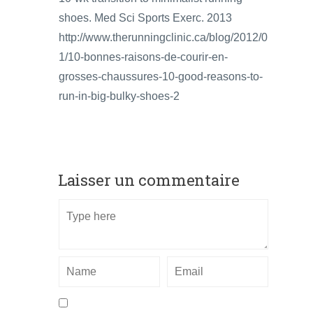
shoes. Med Sci Sports Exerc. 2013
http://www.therunningclinic.ca/blog/2012/0
1/10-bonnes-raisons-de-courir-en-
grosses-chaussures-10-good-reasons-to-
run-in-big-bulky-shoes-2
Laisser un commentaire