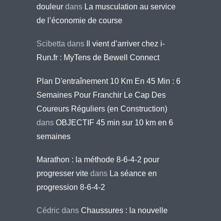
douleur
dans
La musculation au service
de l’économie de course
Scibetta
dans
Il vient d’arriver chez i-
Run.fr : MyTens de Bewell Connect
Plan D'entraînement 10 Km En 45 Min : 6
Semaines Pour Franchir Le Cap Des
Coureurs Réguliers (en Construction)
dans
OBJECTIF 45 min sur 10 km en 6
semaines
Marathon : la méthode 8-6-4-2 pour
progresser vite
dans
La séance en
progression 8-6-4-2
Cédric
dans
Chaussures : la nouvelle