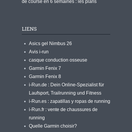
de course en 6 semaines : les plans
LIENS
Asics gel Nimbus 26
Avis i-run
casque conduction osseuse
Garmin Fenix 7
Garmin Fenix 8
i-Run.de : Dein Online-Spezialist für
Laufsport, Trailrunning und Fitness
i-Run.es : zapatillas y ropas de running
i-Run.fr : vente de chaussures de
running
Quelle Garmin choisir?