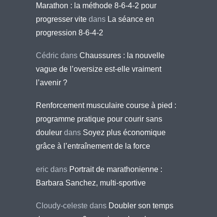
Marathon : la méthode 8-6-4-2 pour
progresser vite
dans
La séance en
progression 8-6-4-2
Cédric
dans
Chaussures : la nouvelle
vague de l’oversize est-elle vraiment
l’avenir ?
Renforcement musculaire course à pied :
programme pratique pour courir sans
douleur
dans
Soyez plus économique
grâce à l’entraînement de la force
eric
dans
Portrait de marathonienne :
Barbara Sanchez, multi-sportive
Cloudy-celeste
dans
Doubler son temps