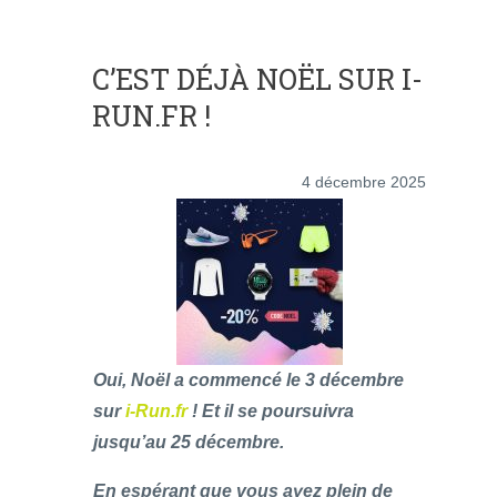
C’EST DÉJÀ NOËL SUR I-
RUN.FR !
4 décembre 2025
Oui, Noël a commencé le 3 décembre
sur
i-Run.fr
! Et il se poursuivra
jusqu’au 25 décembre.
En espérant que vous ayez plein de