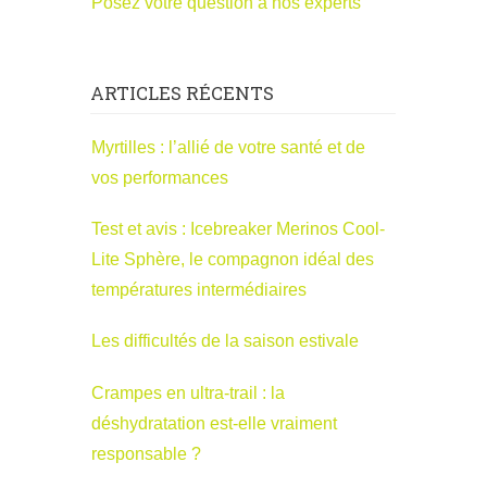
Posez votre question à nos experts
ARTICLES RÉCENTS
Myrtilles : l’allié de votre santé et de
vos performances
Test et avis : Icebreaker Merinos Cool-
Lite Sphère, le compagnon idéal des
températures intermédiaires
Les difficultés de la saison estivale
Crampes en ultra-trail : la
déshydratation est-elle vraiment
responsable ?