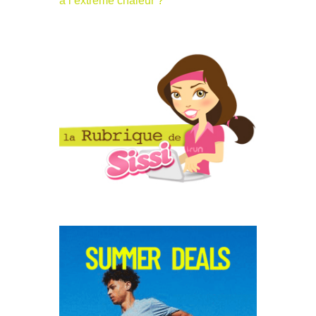
à l’extrême chaleur ?