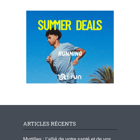
ARTICLES RÉCENTS
Myrtilles : l’allié de votre santé et de vos