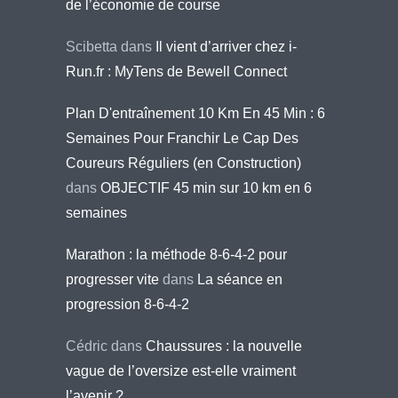
de l’économie de course
Scibetta
dans
Il vient d’arriver chez i-
Run.fr : MyTens de Bewell Connect
Plan D'entraînement 10 Km En 45 Min : 6
Semaines Pour Franchir Le Cap Des
Coureurs Réguliers (en Construction)
dans
OBJECTIF 45 min sur 10 km en 6
semaines
Marathon : la méthode 8-6-4-2 pour
progresser vite
dans
La séance en
progression 8-6-4-2
Cédric
dans
Chaussures : la nouvelle
vague de l’oversize est-elle vraiment
l’avenir ?