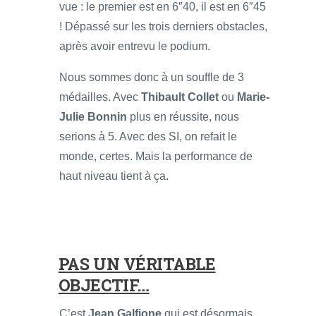
vue : le premier est en 6″40, il est en 6″45
! Dépassé sur les trois derniers obstacles,
après avoir entrevu le podium.
Nous sommes donc à un souffle de 3
médailles. Avec
Thibault Collet
ou
Marie-
Julie Bonnin
plus en réussite, nous
serions à 5. Avec des SI, on refait le
monde, certes. Mais la performance de
haut niveau tient à ça.
PAS UN VÉRITABLE
OBJECTIF…
C’est
Jean Galfione
qui est désormais