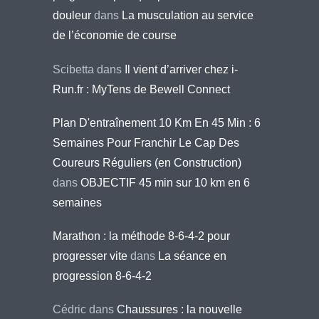
douleur
dans
La musculation au service
de l’économie de course
Scibetta
dans
Il vient d’arriver chez i-
Run.fr : MyTens de Bewell Connect
Plan D'entraînement 10 Km En 45 Min : 6
Semaines Pour Franchir Le Cap Des
Coureurs Réguliers (en Construction)
dans
OBJECTIF 45 min sur 10 km en 6
semaines
Marathon : la méthode 8-6-4-2 pour
progresser vite
dans
La séance en
progression 8-6-4-2
Cédric
dans
Chaussures : la nouvelle