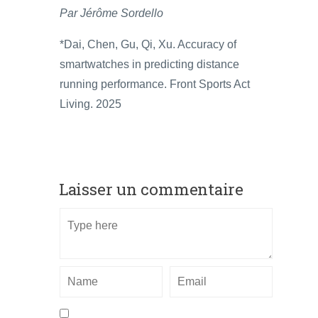
Par Jérôme Sordello
*Dai, Chen, Gu, Qi, Xu. Accuracy of
smartwatches in predicting distance
running performance. Front Sports Act
Living. 2025
Laisser un commentaire