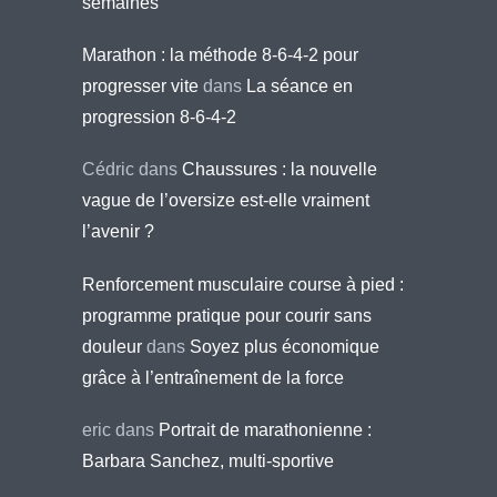
semaines
Marathon : la méthode 8-6-4-2 pour
progresser vite
dans
La séance en
progression 8-6-4-2
Cédric
dans
Chaussures : la nouvelle
vague de l’oversize est-elle vraiment
l’avenir ?
Renforcement musculaire course à pied :
programme pratique pour courir sans
douleur
dans
Soyez plus économique
grâce à l’entraînement de la force
eric
dans
Portrait de marathonienne :
Barbara Sanchez, multi-sportive