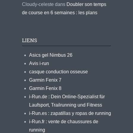
Cloudy-celeste
dans
Doubler son temps
de course en 6 semaines : les plans
LIENS
Asics gel Nimbus 26
Avis i-run
casque conduction osseuse
Garmin Fenix 7
Garmin Fenix 8
i-Run.de : Dein Online-Spezialist für
Laufsport, Trailrunning und Fitness
i-Run.es : zapatillas y ropas de running
i-Run.fr : vente de chaussures de
running