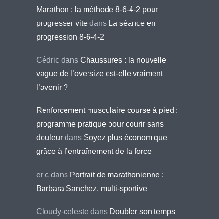
Marathon : la méthode 8-6-4-2 pour
progresser vite
dans
La séance en
progression 8-6-4-2
Cédric
dans
Chaussures : la nouvelle
vague de l’oversize est-elle vraiment
l’avenir ?
Renforcement musculaire course à pied :
programme pratique pour courir sans
douleur
dans
Soyez plus économique
grâce à l’entraînement de la force
eric
dans
Portrait de marathonienne :
Barbara Sanchez, multi-sportive
Cloudy-celeste
dans
Doubler son temps