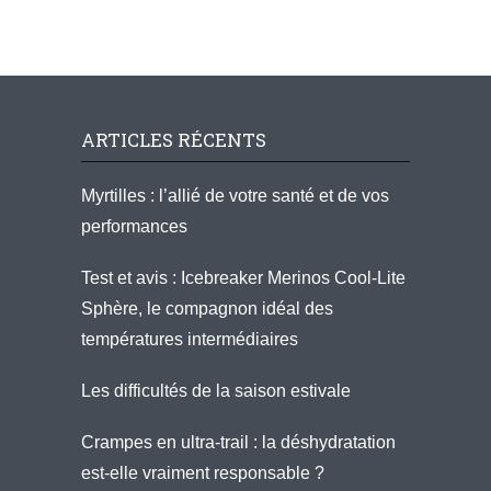
ARTICLES RÉCENTS
Myrtilles : l’allié de votre santé et de vos
performances
Test et avis : Icebreaker Merinos Cool-Lite
Sphère, le compagnon idéal des
températures intermédiaires
Les difficultés de la saison estivale
Crampes en ultra-trail : la déshydratation
est-elle vraiment responsable ?