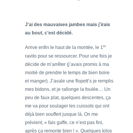
J’ai des mauvaises jambes mais j’irais
au bout, c’est décidé.
er
Arrive enfin le haut de la montée, le 1
ravito pour se ressourcer. Pour une fois je
décide de m’arrêter (j’avais promis à ma
moitié de prendre le temps de bien boire
et manger). J’avale une flopett’s je remplis
mes bidons, et je rallonge la foulée… Un
peu de faux plat, quelques descentes, ça
me va pour soulager les cuissots qui ont
déjà bien souffert jusque là. On me
prévient, « fais gaffe, ce n’est pas fini,
après ça remonte bien ! ». Quelques kilos