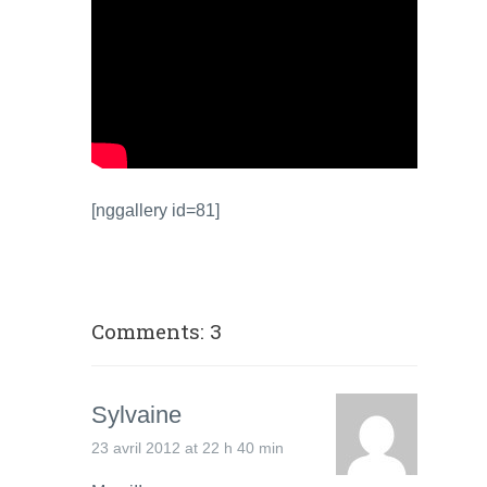
[nggallery id=81]
Comments: 3
Sylvaine
23 avril 2012 at 22 h 40 min