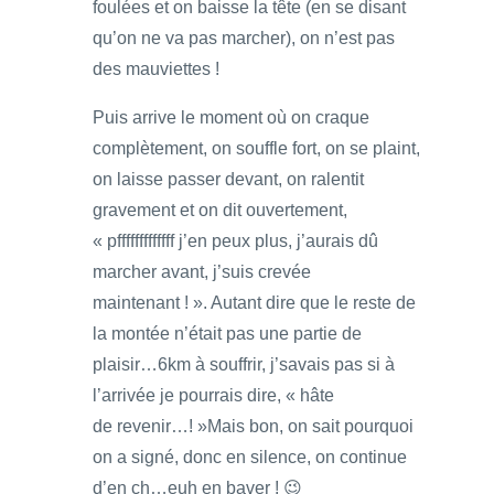
foulées et on baisse la tête (en se disant
qu’on ne va pas marcher), on n’est pas
des mauviettes !
Puis arrive le moment où on craque
complètement, on souffle fort, on se plaint,
on laisse passer devant, on ralentit
gravement et on dit ouvertement,
« pfffffffffffff j’en peux plus, j’aurais dû
marcher avant, j’suis crevée
maintenant ! ». Autant dire que le reste de
la montée n’était pas une partie de
plaisir…6km à souffrir, j’savais pas si à
l’arrivée je pourrais dire, « hâte
de revenir…! »Mais bon, on sait pourquoi
on a signé, donc en silence, on continue
d’en ch…euh en baver ! 😉