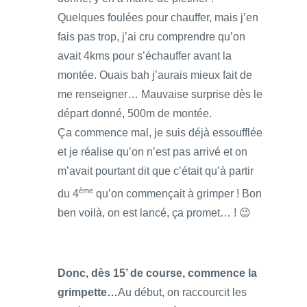
Quelques foulées pour chauffer, mais j’en
fais pas trop, j’ai cru comprendre qu’on
avait 4kms pour s’échauffer avant la
montée. Ouais bah j’aurais mieux fait de
me renseigner… Mauvaise surprise dès le
départ donné, 500m de montée.
Ça commence mal, je suis déjà essoufflée
et je réalise qu’on n’est pas arrivé et on
m’avait pourtant dit que c’était qu’à partir
ème
du 4
qu’on commençait à grimper ! Bon
ben voilà, on est lancé, ça promet… ! 😉
Donc, dès 15’ de course, commence la
grimpette…
Au début, on raccourcit les