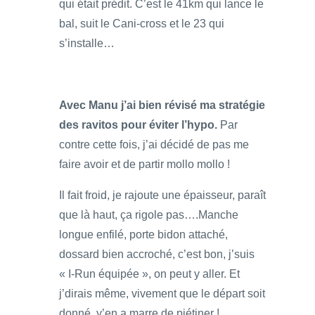
qui était prédit. C’est le 41km qui lance le
bal, suit le Cani-cross et le 23 qui
s’installe…
Avec Manu j’ai bien révisé ma stratégie
des ravitos pour éviter l’hypo.
Par
contre cette fois, j’ai décidé de pas me
faire avoir et de partir mollo mollo !
Il fait froid, je rajoute une épaisseur, paraît
que là haut, ça rigole pas….Manche
longue enfilé, porte bidon attaché,
dossard bien accroché, c’est bon, j’suis
« I-Run équipée », on peut y aller. Et
j’dirais même, vivement que le départ soit
donné, y’en a marre de piétiner !