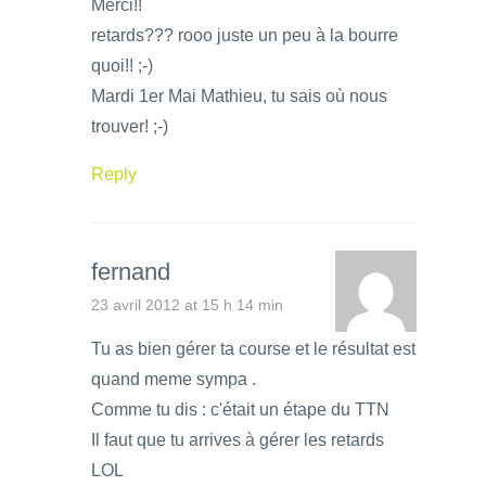
Merci!!
retards??? rooo juste un peu à la bourre
quoi!! ;-)
Mardi 1er Mai Mathieu, tu sais où nous
trouver! ;-)
Reply
fernand
23 avril 2012 at 15 h 14 min
Tu as bien gérer ta course et le résultat est
quand meme sympa .
Comme tu dis : c'était un étape du TTN
Il faut que tu arrives à gérer les retards
LOL