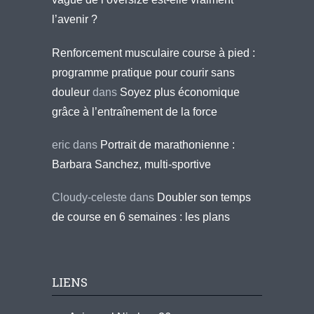
l’avenir ?
Renforcement musculaire course à pied :
programme pratique pour courir sans
douleur
dans
Soyez plus économique
grâce à l’entraînement de la force
eric
dans
Portrait de marathonienne :
Barbara Sanchez, multi-sportive
Cloudy-celeste
dans
Doubler son temps
de course en 6 semaines : les plans
LIENS