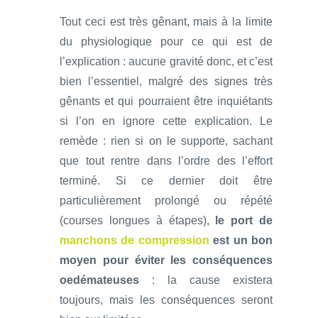
Tout ceci est très gênant, mais à la limite
du physiologique pour ce qui est de
l’explication : aucune gravité donc, et c’est
bien l’essentiel, malgré des signes très
gênants et qui pourraient être inquiétants
si l’on en ignore cette explication. Le
remède : rien si on le supporte, sachant
que tout rentre dans l’ordre des l’effort
terminé. Si ce dernier doit être
particulièrement prolongé ou répété
(courses longues à étapes),
le port de
manchons de compression
est un bon
moyen pour éviter les conséquences
oedémateuses
: la cause existera
toujours, mais les conséquences seront