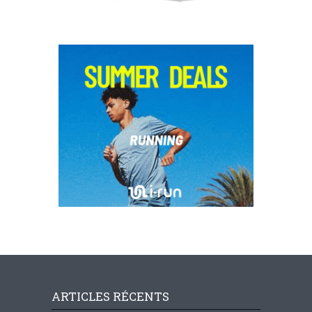
ARTICLES RÉCENTS