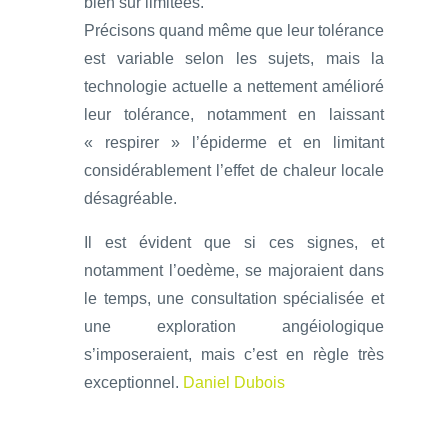
bien sur limitées.
Précisons quand même que leur tolérance
est variable selon les sujets, mais la
technologie actuelle a nettement amélioré
leur tolérance, notamment en laissant
« respirer » l’épiderme et en limitant
considérablement l’effet de chaleur locale
désagréable.
Il est évident que si ces signes, et
notamment l’oedème, se majoraient dans
le temps, une consultation spécialisée et
une exploration angéiologique
s’imposeraient, mais c’est en règle très
exceptionnel.
Daniel Dubois