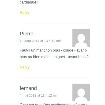
cardiaque !
Reply
Pierre
19 août 2014 at 13 h 19 min
Faut-il un manchon bras - coude - avant-
bras ou bien main - poignet - avant-bras ?
Reply
fernand
4 mai 2012 at 11 h 12 min
C'est sur que c'est extrêmement gênant ;