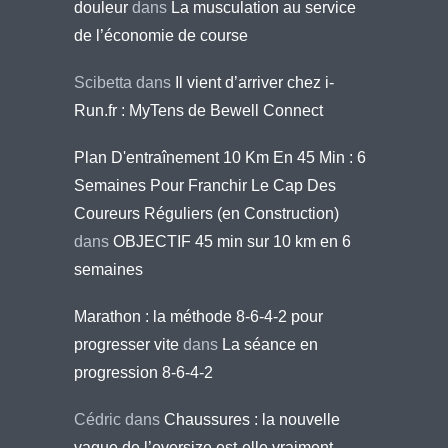
douleur
dans
La musculation au service
de l’économie de course
Scibetta
dans
Il vient d’arriver chez i-
Run.fr : MyTens de Bewell Connect
Plan D'entraînement 10 Km En 45 Min : 6
Semaines Pour Franchir Le Cap Des
Coureurs Réguliers (en Construction)
dans
OBJECTIF 45 min sur 10 km en 6
semaines
Marathon : la méthode 8-6-4-2 pour
progresser vite
dans
La séance en
progression 8-6-4-2
Cédric
dans
Chaussures : la nouvelle
vague de l’oversize est-elle vraiment