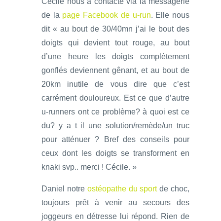
Cécile nous a contacté via la messagerie
de la
page Facebook de u-run
. Elle nous
dit « au bout de 30/40mn j’ai le bout des
doigts qui devient tout rouge, au bout
d’une heure les doigts complètement
gonflés deviennent gênant, et au bout de
20km inutile de vous dire que c’est
carrément douloureux. Est ce que d’autre
u-runners ont ce problème? à quoi est ce
du? y a t il une solution/remède/un truc
pour atténuer ? Bref des conseils pour
ceux dont les doigts se transforment en
knaki svp.. merci ! Cécile. »
Daniel notre
ostéopathe du sport
de choc,
toujours prêt à venir au secours des
joggeurs en détresse lui répond. Rien de