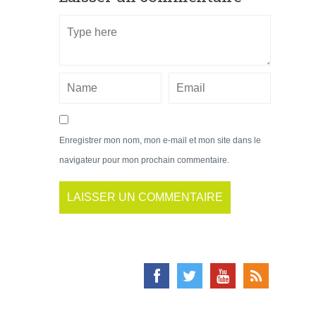
Enregistrer mon nom, mon e-mail et mon site dans le
navigateur pour mon prochain commentaire.