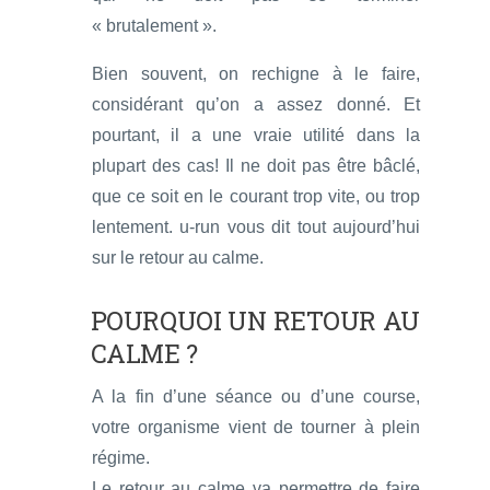
« brutalement ».
Bien souvent, on rechigne à le faire,
considérant qu’on a assez donné. Et
pourtant, il a une vraie utilité dans la
plupart des cas! Il ne doit pas être bâclé,
que ce soit en le courant trop vite, ou trop
lentement. u-run vous dit tout aujourd’hui
sur le retour au calme.
POURQUOI UN RETOUR AU
CALME ?
A la fin d’une séance ou d’une course,
votre organisme vient de tourner à plein
régime.
Le retour au calme va permettre de faire