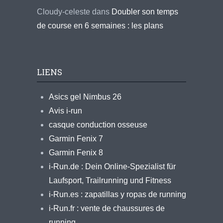
Cloudy-celeste
dans
Doubler son temps
de course en 6 semaines : les plans
LIENS
Asics gel Nimbus 26
Avis i-run
casque conduction osseuse
Garmin Fenix 7
Garmin Fenix 8
i-Run.de : Dein Online-Spezialist für
Laufsport, Trailrunning und Fitness
i-Run.es : zapatillas y ropas de running
i-Run.fr : vente de chaussures de
running