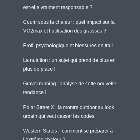
est-elle vraiment responsable ?
Courir sous la chaleur : quel impact sur la
VO2max et l’utilisation des graisses ?
Profil psychologique et blessures en trail
La nutrition : un sujet qui prend de plus en
plus de place !
Gravel running : analyse de cette nouvelle
tendance !
Polar Street X : la montre outdoor au look
urbain qui veut casser les codes
Western States : comment se préparer à
l’extrême chaleur ?