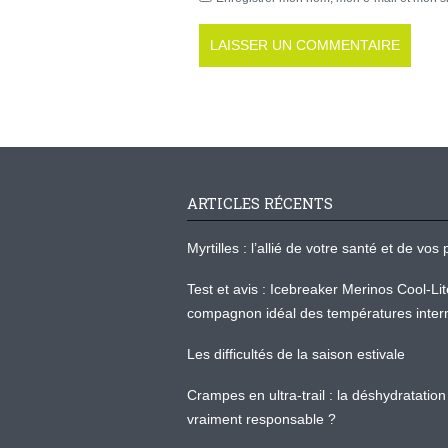
ARTICLES RÉCENTS
Myrtilles : l’allié de votre santé et de v
Test et avis : Icebreaker Merinos Cool-Li
compagnon idéal des températures inter
Les difficultés de la saison estivale
Crampes en ultra-trail : la déshydratation 
vraiment responsable ?