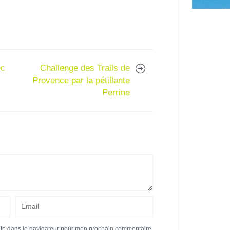
ec
Challenge des Trails de
Provence par la pétillante
Perrine
ite dans le navigateur pour mon prochain commentaire.