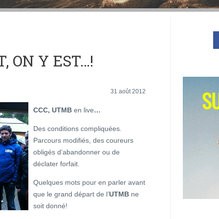
T, ON Y EST…!
31 août 2012
CCC, UTMB
en live
…
Des conditions compliquées.
Parcours modifiés, des coureurs
obligés d’abandonner ou de
déclater forfait.
Quelques mots pour en parler avant
que le grand départ de l’
UTMB
ne
soit donné!