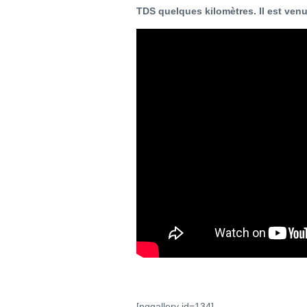
TDS quelques kilomètres. Il est venu
[nggallery id=134]