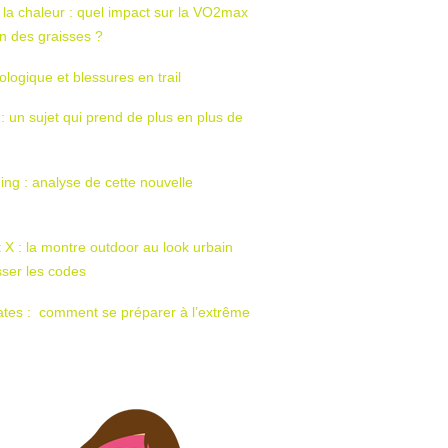
 la chaleur : quel impact sur la VO2max
tion des graisses ?
ologique et blessures en trail
 : un sujet qui prend de plus en plus de
ing : analyse de cette nouvelle
t X : la montre outdoor au look urbain
sser les codes
ates : comment se préparer à l’extrême