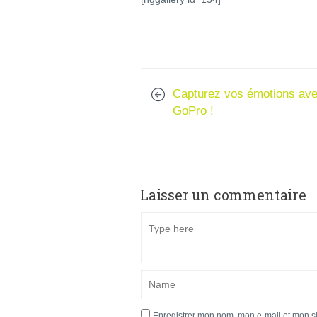
Capturez vos émotions av
GoPro !
Laisser un commentaire
Enregistrer mon nom, mon e-mail et mon s