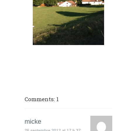
Comments: 1
micke
26 septembre 2012 at 17 h 37