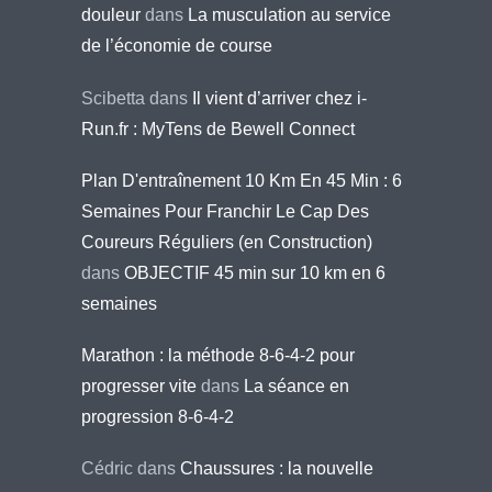
douleur
dans
La musculation au service
de l’économie de course
Scibetta
dans
Il vient d’arriver chez i-
Run.fr : MyTens de Bewell Connect
Plan D'entraînement 10 Km En 45 Min : 6
Semaines Pour Franchir Le Cap Des
Coureurs Réguliers (en Construction)
dans
OBJECTIF 45 min sur 10 km en 6
semaines
Marathon : la méthode 8-6-4-2 pour
progresser vite
dans
La séance en
progression 8-6-4-2
Cédric
dans
Chaussures : la nouvelle