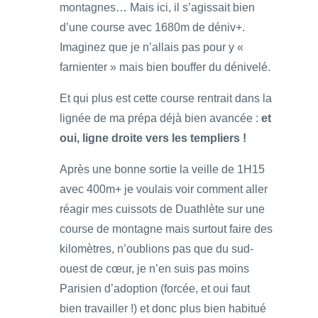
montagnes… Mais ici, il s’agissait bien
d’une course avec 1680m de déniv+.
Imaginez que je n’allais pas pour y «
farnienter » mais bien bouffer du dénivelé.
Et qui plus est cette course rentrait dans la
lignée de ma prépa déjà bien avancée :
et
oui, ligne droite vers les templiers !
Après une bonne sortie la veille de 1H15
avec 400m+ je voulais voir comment aller
réagir mes cuissots de Duathlète sur une
course de montagne mais surtout faire des
kilomètres, n’oublions pas que du sud-
ouest de cœur, je n’en suis pas moins
Parisien d’adoption (forcée, et oui faut
bien travailler !) et donc plus bien habitué