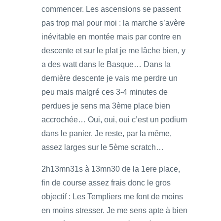
commencer. Les ascensions se passent
pas trop mal pour moi : la marche s’avère
inévitable en montée mais par contre en
descente et sur le plat je me lâche bien, y
a des watt dans le Basque… Dans la
dernière descente je vais me perdre un
peu mais malgré ces 3-4 minutes de
perdues je sens ma 3ème place bien
accrochée… Oui, oui, oui c’est un podium
dans le panier. Je reste, par la même,
assez larges sur le 5ème scratch…
2h13mn31s à 13mn30 de la 1ere place,
fin de course assez frais donc le gros
objectif : Les Templiers me font de moins
en moins stresser. Je me sens apte à bien