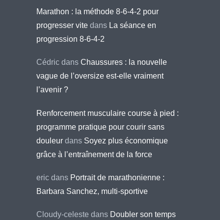
Marathon : la méthode 8-6-4-2 pour
progresser vite
dans
La séance en
progression 8-6-4-2
Cédric
dans
Chaussures : la nouvelle
vague de l’oversize est-elle vraiment
l’avenir ?
Renforcement musculaire course à pied :
programme pratique pour courir sans
douleur
dans
Soyez plus économique
grâce à l’entraînement de la force
eric
dans
Portrait de marathonienne :
Barbara Sanchez, multi-sportive
Cloudy-celeste
dans
Doubler son temps