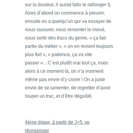
sur la douleur, il aurait fallu le rallonger !).
Alors d’abord on commence à pleurer,
ensuite on a quelqu’un qui va essayer de
nous rassurer, nous remonter le moral,
nous sortir des trucs du genre, « ça fait
partie du métier », « on en revient toujours
plus fort », « patience, ça va vite
passer »…C’est plutôt vrai tout ça, mais
alors à ce moment là, on n’a vraiment
même pas envie d’y croire ! On a juste
envie de se lamenter, de regretter d’avoir
louper un truc, et d’être dégoûté.
4ème étape, à partir de J+5, se
réorganiser