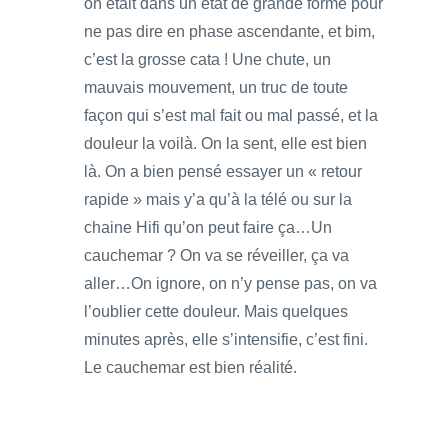
on était dans un état de grande forme pour
ne pas dire en phase ascendante, et bim,
c’est la grosse cata ! Une chute, un
mauvais mouvement, un truc de toute
façon qui s’est mal fait ou mal passé, et la
douleur la voilà. On la sent, elle est bien
là. On a bien pensé essayer un « retour
rapide » mais y’a qu’à la télé ou sur la
chaine Hifi qu’on peut faire ça…Un
cauchemar ? On va se réveiller, ça va
aller…On ignore, on n’y pense pas, on va
l’oublier cette douleur. Mais quelques
minutes après, elle s’intensifie, c’est fini.
Le cauchemar est bien réalité.