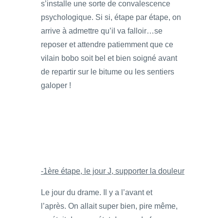
s’installe une sorte de convalescence
psychologique. Si si, étape par étape, on
arrive à admettre qu’il va falloir…se
reposer et attendre patiemment que ce
vilain bobo soit bel et bien soigné avant
de repartir sur le bitume ou les sentiers
galoper !
-1ère étape, le jour J, supporter la douleur
Le jour du drame. Il y a l’avant et
l’après. On allait super bien, pire même,