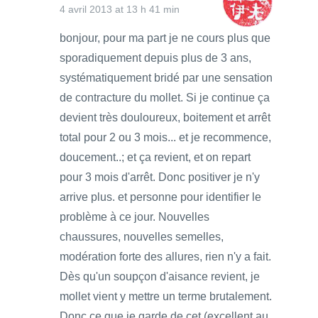
4 avril 2013 at 13 h 41 min
bonjour, pour ma part je ne cours plus que
sporadiquement depuis plus de 3 ans,
systématiquement bridé par une sensation
de contracture du mollet. Si je continue ça
devient très douloureux, boitement et arrêt
total pour 2 ou 3 mois... et je recommence,
doucement..; et ça revient, et on repart
pour 3 mois d'arrêt. Donc positiver je n'y
arrive plus. et personne pour identifier le
problème à ce jour. Nouvelles
chaussures, nouvelles semelles,
modération forte des allures, rien n'y a fait.
Dès qu'un soupçon d'aisance revient, je
mollet vient y mettre un terme brutalement.
Donc ce que je garde de cet (excellent au