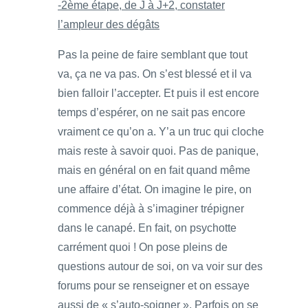
-2ème étape, de J à J+2, constater
l’ampleur des dégâts
Pas la peine de faire semblant que tout
va, ça ne va pas. On s’est blessé et il va
bien falloir l’accepter. Et puis il est encore
temps d’espérer, on ne sait pas encore
vraiment ce qu’on a. Y’a un truc qui cloche
mais reste à savoir quoi. Pas de panique,
mais en général on en fait quand même
une affaire d’état. On imagine le pire, on
commence déjà à s’imaginer trépigner
dans le canapé. En fait, on psychotte
carrément quoi ! On pose pleins de
questions autour de soi, on va voir sur des
forums pour se renseigner et on essaye
aussi de « s’auto-soigner ». Parfois on se