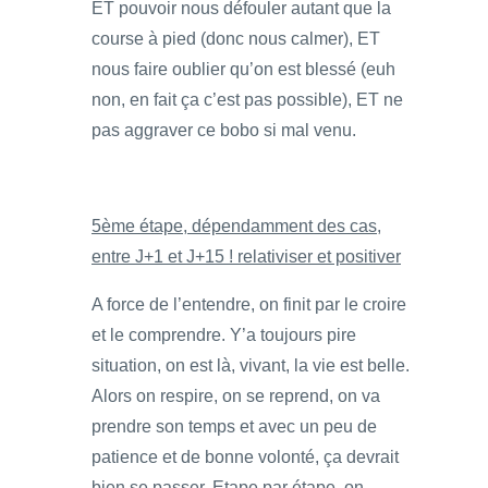
ET pouvoir nous défouler autant que la
course à pied (donc nous calmer), ET
nous faire oublier qu’on est blessé (euh
non, en fait ça c’est pas possible), ET ne
pas aggraver ce bobo si mal venu.
5ème étape, dépendamment des cas,
entre J+1 et J+15 ! relativiser et positiver
A force de l’entendre, on finit par le croire
et le comprendre. Y’a toujours pire
situation, on est là, vivant, la vie est belle.
Alors on respire, on se reprend, on va
prendre son temps et avec un peu de
patience et de bonne volonté, ça devrait
bien se passer. Etape par étape, on