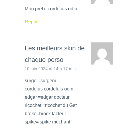
Mon préf c cordeluis odin
Reply
Les meilleurs skin de
chaque perso
10 juin 2024 at 14 h 17 min
surge =surgeni
cordelus cordeluis odin
edgar =edgar docteur
ricochet =ricochet du Get
broke=brock facteur
spike= spike méchant