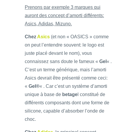
Prenons par exemple 3 marques qui
auront des concept d’amorti différents:
Asics, Adidas, Mizuno.
Chez
Asics
(et non « OASICS » comme
on peut l’entendre souvent: le logo est
juste placé devant le nom), vous
connaissez sans doute le fameux «
Gel
« .
C’est un terme générique, mais l’amorti
Asics devrait être présenté comme ceci:
«
Gel®
« . Car c’est un système d’amorti
unique à base de
betage
l constitué de
différents composants dont une forme de
silicone, capable d’absorber l’onde de
choc.