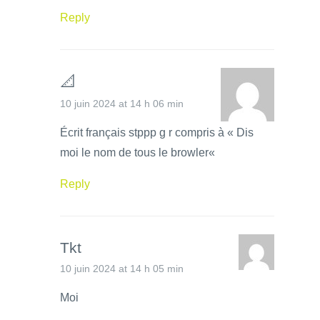
Reply
📐
10 juin 2024 at 14 h 06 min
Écrit français stppp g r compris à « Dis
moi le nom de tous le browler«
Reply
Tkt
10 juin 2024 at 14 h 05 min
Moi