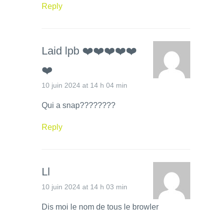
Reply
Laid lpb ❤️❤️❤️❤️❤️
❤️
10 juin 2024 at 14 h 04 min
Qui a snap????????
Reply
Ll
10 juin 2024 at 14 h 03 min
Dis moi le nom de tous le browler