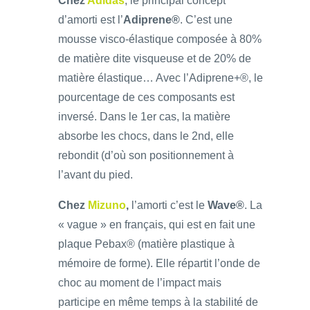
Chez
Adidas
, le principal concept
d’amorti est l’
Adiprene®
. C’est une
mousse visco-élastique composée à 80%
de matière dite visqueuse et de 20% de
matière élastique… Avec l’Adiprene+®, le
pourcentage de ces composants est
inversé. Dans le 1er cas, la matière
absorbe les chocs, dans le 2nd, elle
rebondit (d’où son positionnement à
l’avant du pied.
Chez
Mizuno
,
l’amorti c’est le
Wave®
. La
« vague » en français, qui est en fait une
plaque Pebax® (matière plastique à
mémoire de forme). Elle répartit l’onde de
choc au moment de l’impact mais
participe en même temps à la stabilité de