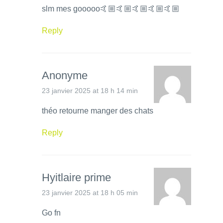
slm mes gooooo🤙🏼🤙🏼🤙🏼🤙🏼🤙🏼
Reply
Anonyme
23 janvier 2025 at 18 h 14 min
théo retourne manger des chats
Reply
Hyitlaire prime
23 janvier 2025 at 18 h 05 min
Go fn