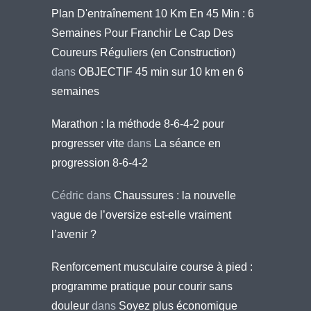
Plan D'entraînement 10 Km En 45 Min : 6
Semaines Pour Franchir Le Cap Des
Coureurs Réguliers (en Construction)
dans
OBJECTIF 45 min sur 10 km en 6
semaines
Marathon : la méthode 8-6-4-2 pour
progresser vite
dans
La séance en
progression 8-6-4-2
Cédric
dans
Chaussures : la nouvelle
vague de l’oversize est-elle vraiment
l’avenir ?
Renforcement musculaire course à pied :
programme pratique pour courir sans
douleur
dans
Soyez plus économique