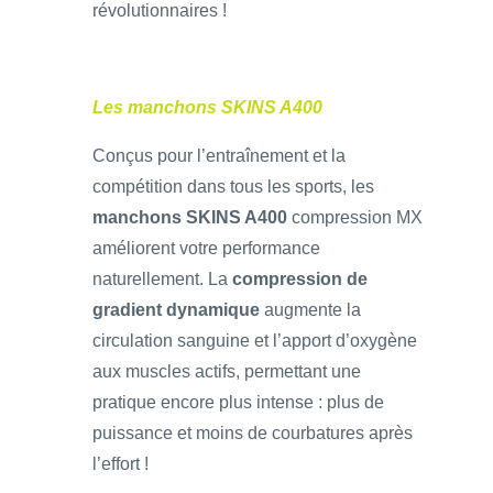
révolutionnaires !
Les manchons SKINS A400
Conçus pour l’entraînement et la
compétition dans tous les sports, les
manchons SKINS A400
compression MX
améliorent votre performance
naturellement. La
compression de
gradient dynamique
augmente la
circulation sanguine et l’apport d’oxygène
aux muscles actifs, permettant une
pratique encore plus intense : plus de
puissance et moins de courbatures après
l’effort !