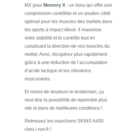
MX pour
Memory X
: un tissu qui offre une
compression contrôlée et un soutien ciblé
optimal pour les muscles des mollets dans
les sports à impact élevé. Il maximise
votre stabilité et le contrôle tout en
canalisant la direction de vos muscles du
mollet. Ainsi, récupérez plus rapidement
grâce à une réduction de l’accumulation
d’acide lactique et les vibrations
musculaires.
Et moins de douleurs le lendemain, ça
veut dire la possibilité de reprendre plus
vite et dans de meilleures conditions !
Retrouvez les manchons SKINS A400
chez i-run.fr !