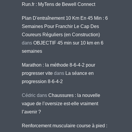
Run.fr : MyTens de Bewell Connect
Plan D'entraînement 10 Km En 45 Min : 6
Semaines Pour Franchir Le Cap Des
Coureurs Réguliers (en Construction)
dans
OBJECTIF 45 min sur 10 km en 6
semaines
Marathon : la méthode 8-6-4-2 pour
progresser vite
dans
La séance en
progression 8-6-4-2
Cédric
dans
Chaussures : la nouvelle
vague de l’oversize est-elle vraiment
l’avenir ?
Renforcement musculaire course à pied :