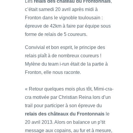
Les
relais des château du Frontonnais
,
c’était samedi 20 avril après midi à
Fronton dans le vignoble toulousain :
épreuve de 42km à faire par équipe sous
forme de relais de 5 coureurs.
Convivial et bon esprit, le principe des
relais plaît à de nombreux coureurs !
Mylène du team i-run était de la partie à
Fronton, elle nous raconte.
« Retour quelques mois plus tôt, Mimi-cra-
cra motivée par Christian Reina lors d’un
trail pour participer à son épreuve du
relais des châteaux du Frontonnais
le
20 avril 2013. Alors on balance un p’tit
message aux copains, au fur et à mesure,