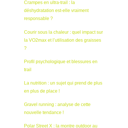
Crampes en ultra-trail : la
déshydratation est-elle vraiment
responsable ?
Courir sous la chaleur : quel impact sur
la VO2max et l’utilisation des graisses
?
Profil psychologique et blessures en
trail
La nutrition : un sujet qui prend de plus
en plus de place !
Gravel running : analyse de cette
nouvelle tendance !
Polar Street X : la montre outdoor au