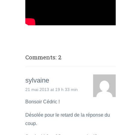
Comments: 2
sylvaine
21 mai 2013 at 19 h 33 min
Bonsoir Cédric !
Désolée pour le retard de la réponse du
coup.