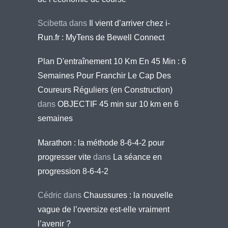
Scibetta
dans
Il vient d’arriver chez i-
Run.fr : MyTens de Bewell Connect
Plan D'entraînement 10 Km En 45 Min : 6
Semaines Pour Franchir Le Cap Des
Coureurs Réguliers (en Construction)
dans
OBJECTIF 45 min sur 10 km en 6
semaines
Marathon : la méthode 8-6-4-2 pour
progresser vite
dans
La séance en
progression 8-6-4-2
Cédric
dans
Chaussures : la nouvelle
vague de l’oversize est-elle vraiment
l’avenir ?