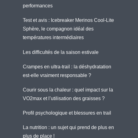
performances
Test et avis : Icebreaker Merinos Cool-Lite
Sphère, le compagnon idéal des
températures intermédiaires
Les difficultés de la saison estivale
Crampes en ultra-trail : la déshydratation
est-elle vraiment responsable ?
Courir sous la chaleur : quel impact sur la
VO2max et l’utilisation des graisses ?
Profil psychologique et blessures en trail
La nutrition : un sujet qui prend de plus en
plus de place !