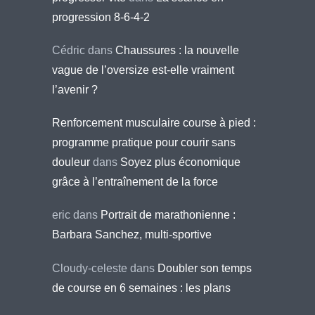
progression 8-6-4-2
Cédric
dans
Chaussures : la nouvelle
vague de l’oversize est-elle vraiment
l’avenir ?
Renforcement musculaire course à pied :
programme pratique pour courir sans
douleur
dans
Soyez plus économique
grâce à l’entraînement de la force
eric
dans
Portrait de marathonienne :
Barbara Sanchez, multi-sportive
Cloudy-celeste
dans
Doubler son temps
de course en 6 semaines : les plans