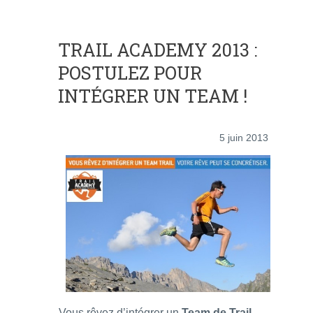
TRAIL ACADEMY 2013 :
POSTULEZ POUR
INTÉGRER UN TEAM !
5 juin 2013
Vous rêvez d’intégrer un
Team de Trail