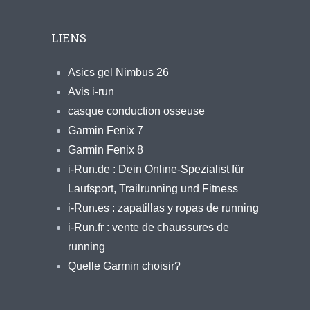
LIENS
Asics gel Nimbus 26
Avis i-run
casque conduction osseuse
Garmin Fenix 7
Garmin Fenix 8
i-Run.de : Dein Online-Spezialist für
Laufsport, Trailrunning und Fitness
i-Run.es : zapatillas y ropas de running
i-Run.fr : vente de chaussures de
running
Quelle Garmin choisir?