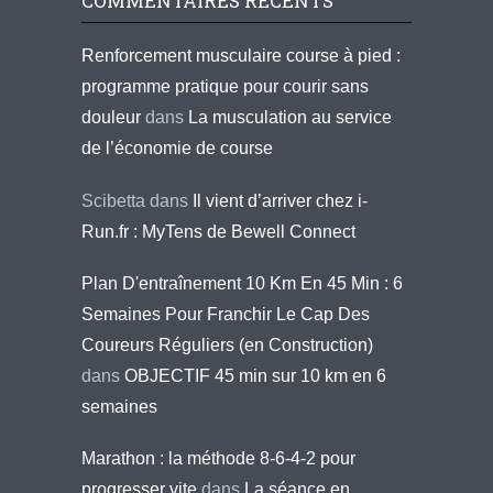
COMMENTAIRES RÉCENTS
Renforcement musculaire course à pied :
programme pratique pour courir sans
douleur
dans
La musculation au service
de l’économie de course
Scibetta
dans
Il vient d’arriver chez i-
Run.fr : MyTens de Bewell Connect
Plan D'entraînement 10 Km En 45 Min : 6
Semaines Pour Franchir Le Cap Des
Coureurs Réguliers (en Construction)
dans
OBJECTIF 45 min sur 10 km en 6
semaines
Marathon : la méthode 8-6-4-2 pour
progresser vite
dans
La séance en