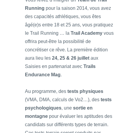
Running
pour la saison 2014, vous avez
des capacités athlétiques, vous êtes
âgé(e)s entre 18 et 25 ans, vous pratiquez
le Trail Running … la
Trail Academy
vous
offrira peut-être la possibilité de
concrétiser ce rêve. La première édition
aura lieu les
24, 25 & 26 juillet
aux
Saisies en partenariat avec
Trails
Endurance Mag
.
Au programme, des
tests physiques
(VMA, DMA, calculs de Vo2…), des
tests
psychologiques
, une
sortie en
montagne
pour évaluer les aptitudes des
candidats sur différents types de terrain.
Ces tests-terrain seront conduits par