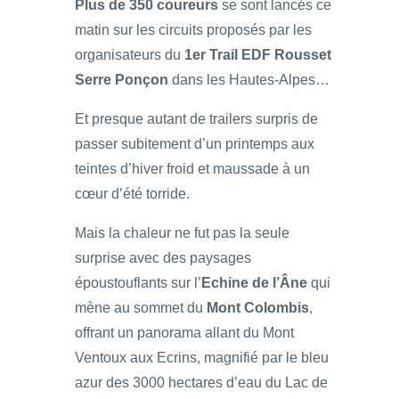
Plus de 350 coureurs
se sont lancés ce
matin sur les circuits proposés par les
organisateurs du
1er Trail EDF Rousset
Serre Ponçon
dans les Hautes-Alpes…
Et presque autant de trailers surpris de
passer subitement d’un printemps aux
teintes d’hiver froid et maussade à un
cœur d’été torride.
Mais la chaleur ne fut pas la seule
surprise avec des paysages
époustouflants sur l’
Echine de l’Âne
qui
mène au sommet du
Mont Colombis
,
offrant un panorama allant du Mont
Ventoux aux Ecrins, magnifié par le bleu
azur des 3000 hectares d’eau du Lac de