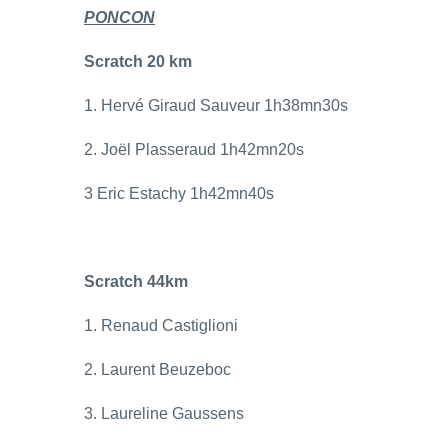
PONCON
Scratch 20 km
1. Hervé Giraud Sauveur 1h38mn30s
2. Joël Plasseraud 1h42mn20s
3 Eric Estachy 1h42mn40s
Scratch 44km
1. Renaud Castiglioni
2. Laurent Beuzeboc
3. Laureline Gaussens