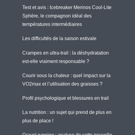
Test et avis : Icebreaker Merinos Cool-Lite
Sphère, le compagnon idéal des
températures intermédiaires
Les difficultés de la saison estivale
Crampes en ultra-trail : la déshydratation
est-elle vraiment responsable ?
Courir sous la chaleur : quel impact sur la
VO2max et l’utilisation des graisses ?
Profil psychologique et blessures en trail
La nutrition : un sujet qui prend de plus en
plus de place !
Gravel running : analyse de cette nouvelle