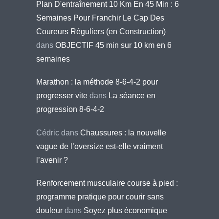
Plan D'entraînement 10 Km En 45 Min : 6
Semaines Pour Franchir Le Cap Des
Coureurs Réguliers (en Construction)
dans
OBJECTIF 45 min sur 10 km en 6
semaines
Marathon : la méthode 8-6-4-2 pour
progresser vite
dans
La séance en
progression 8-6-4-2
Cédric
dans
Chaussures : la nouvelle
vague de l’oversize est-elle vraiment
l’avenir ?
Renforcement musculaire course à pied :
programme pratique pour courir sans
douleur
dans
Soyez plus économique