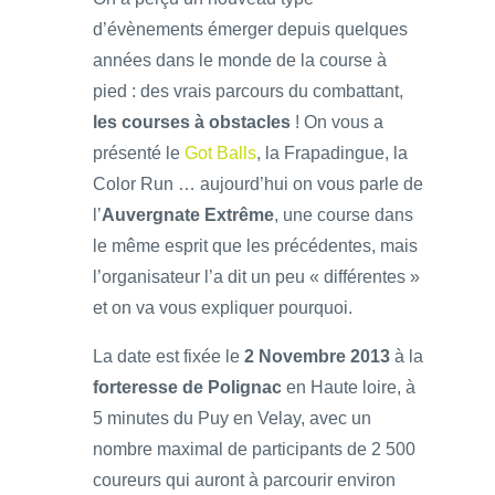
d’évènements émerger depuis quelques
années dans le monde de la course à
pied : des vrais parcours du combattant,
les courses à obstacles
! On vous a
présenté le
Got Balls
, la Frapadingue, la
Color Run … aujourd’hui on vous parle de
l’
Auvergnate Extrême
, une course dans
le même esprit que les précédentes, mais
l’organisateur l’a dit un peu « différentes »
et on va vous expliquer pourquoi.
La date est fixée le
2 Novembre 2013
à la
forteresse de Polignac
en Haute loire, à
5 minutes du Puy en Velay, avec un
nombre maximal de participants de 2 500
coureurs qui auront à parcourir environ