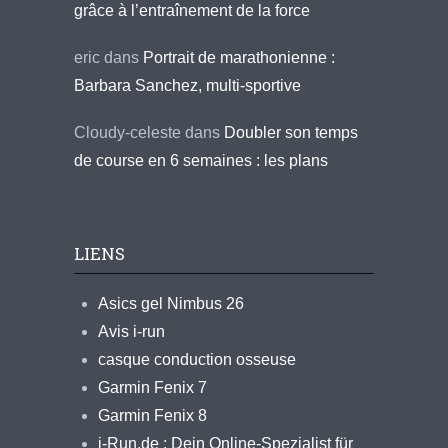
grâce à l’entraînement de la force
eric
dans
Portrait de marathonienne :
Barbara Sanchez, multi-sportive
Cloudy-celeste
dans
Doubler son temps
de course en 6 semaines : les plans
LIENS
Asics gel Nimbus 26
Avis i-run
casque conduction osseuse
Garmin Fenix 7
Garmin Fenix 8
i-Run.de : Dein Online-Spezialist für