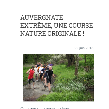
AUVERGNATE
EXTRÊME, UNE COURSE
NATURE ORIGINALE !
22 juin 2013
On a perçu un nouveau type