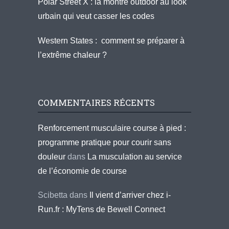
Polar Street X : la montre outdoor au look
urbain qui veut casser les codes
Western States : comment se préparer à
l’extrême chaleur ?
COMMENTAIRES RÉCENTS
Renforcement musculaire course à pied :
programme pratique pour courir sans
douleur
dans
La musculation au service
de l’économie de course
Scibetta
dans
Il vient d’arriver chez i-
Run.fr : MyTens de Bewell Connect