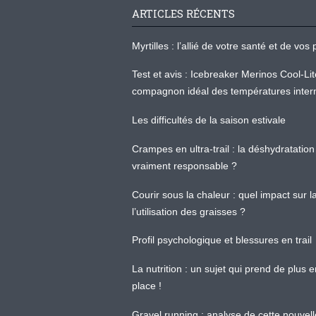
ARTICLES RÉCENTS
Myrtilles : l’allié de votre santé et de v
Test et avis : Icebreaker Merinos Cool-Li
compagnon idéal des températures inter
Les difficultés de la saison estivale
Crampes en ultra-trail : la déshydratation 
vraiment responsable ?
Courir sous la chaleur : quel impact sur
l’utilisation des graisses ?
Profil psychologique et blessures en trail
La nutrition : un sujet qui prend de plus 
place !
Gravel running : analyse de cette nouvel