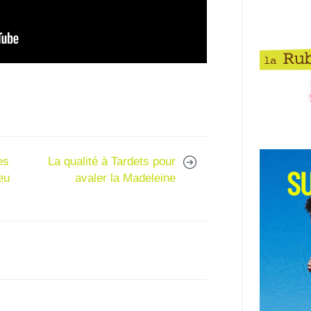
es
La qualité à Tardets pour
eu
avaler la Madeleine