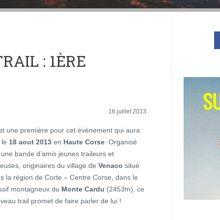
AIL : 1ÈRE
16 juillet 2013
st une première pour cet évènement qui aura
u le
18 aout 2013
en
Haute Corse
. Organisé
 une bande d’amis jeunes traileurs et
ileuses, originaires du village de
Venaco
situé
s la région de Corte – Centre Corse, dans le
sif montagneux du
Monte Cardu
(2453m), ce
veau trail promet de faire parler de lui !