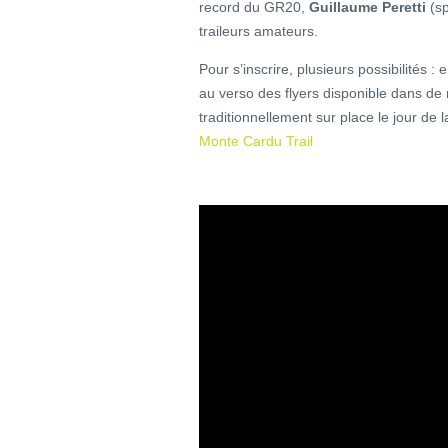
record du GR20,
Guillaume Peretti
(sp
traileurs amateurs.
Pour s’inscrire, plusieurs possibilités : 
au verso des flyers disponible dans d
traditionnellement sur place le jour de l
Monte Cardu Trail