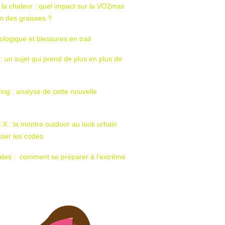
 la chaleur : quel impact sur la VO2max
tion des graisses ?
ologique et blessures en trail
 : un sujet qui prend de plus en plus de
ing : analyse de cette nouvelle
t X : la montre outdoor au look urbain
sser les codes
ates : comment se préparer à l’extrême