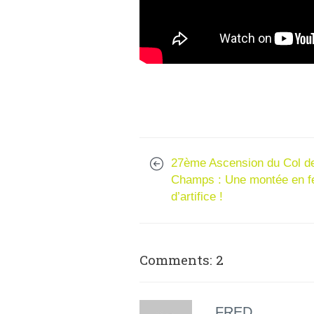
27ème Ascension du Col d
Champs : Une montée en f
d’artifice !
Comments: 2
FRED