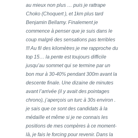
au mieux non plus … puis je rattrape
Choko (Choquert ), et 1km plus tard
Benjamin Bellamy. Finalement je
commence à penser que je suis dans le
coup malgré des sensations pas terribles
!!! Au fil des kilomètres je me rapproche du
top 15… la pente est toujours difficile
jusqu’au sommet qui se termine par un
bon mur à 30-40% pendant 300m avant la
descente finale. Une dizaine de minutes
avant l’arrivée (il y avait des pointages
chrono), j’aperçois un turc à 30s environ .
je sais que ce sont des candidats à la
médaille et même si je ne connais les
positions de mes compères à ce moment-
là, je fais le forcing pour revenir. Dans la