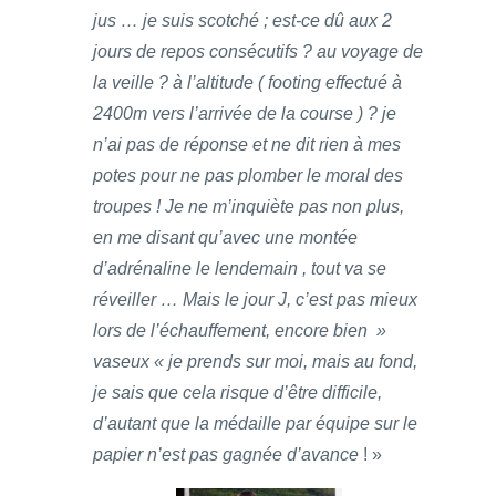
jus … je suis scotché ; est-ce dû aux 2
jours de repos consécutifs ? au voyage de
la veille ? à l’altitude ( footing effectué à
2400m vers l’arrivée de la course ) ? je
n’ai pas de réponse et ne dit rien à mes
potes pour ne pas plomber le moral des
troupes ! Je ne m’inquiète pas non plus,
en me disant qu’avec une montée
d’adrénaline le lendemain , tout va se
réveiller … Mais le jour J, c’est pas mieux
lors de l’échauffement, encore bien »
vaseux « je prends sur moi, mais au fond,
je sais que cela risque d’être difficile,
d’autant que la médaille par équipe sur le
papier n’est pas gagnée d’avance
! »