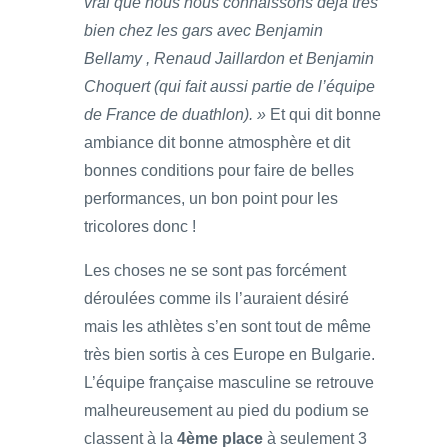
vrai que nous nous connaissons déjà très
bien chez les gars avec Benjamin
Bellamy , Renaud Jaillardon et Benjamin
Choquert (qui fait aussi partie de l’équipe
de France de duathlon). »
Et qui dit bonne
ambiance dit bonne atmosphère et dit
bonnes conditions pour faire de belles
performances, un bon point pour les
tricolores donc !
Les choses ne se sont pas forcément
déroulées comme ils l’auraient désiré
mais les athlètes s’en sont tout de même
très bien sortis à ces Europe en Bulgarie.
L’équipe française masculine se retrouve
malheureusement au pied du podium se
classent à la
4ème place
à seulement 3