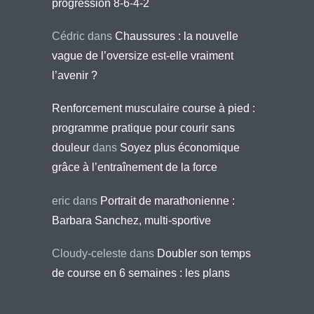
progression 8-6-4-2
Cédric
dans
Chaussures : la nouvelle
vague de l’oversize est-elle vraiment
l’avenir ?
Renforcement musculaire course à pied :
programme pratique pour courir sans
douleur
dans
Soyez plus économique
grâce à l’entraînement de la force
eric
dans
Portrait de marathonienne :
Barbara Sanchez, multi-sportive
Cloudy-celeste
dans
Doubler son temps
de course en 6 semaines : les plans