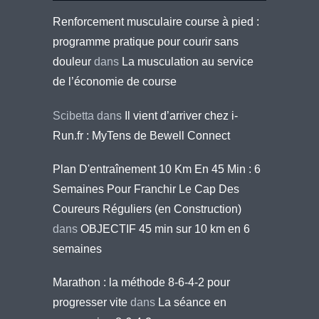
Renforcement musculaire course à pied :
programme pratique pour courir sans
douleur
dans
La musculation au service
de l’économie de course
Scibetta
dans
Il vient d’arriver chez i-
Run.fr : MyTens de Bewell Connect
Plan D'entraînement 10 Km En 45 Min : 6
Semaines Pour Franchir Le Cap Des
Coureurs Réguliers (en Construction)
dans
OBJECTIF 45 min sur 10 km en 6
semaines
Marathon : la méthode 8-6-4-2 pour
progresser vite
dans
La séance en