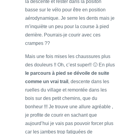
la descente et rester dans la positon
basse sur le vélo pour être en position
aérodynamique. Je serre les dents mais je
m’inquiète un peu pour la course à pied
derrière. Pourrais-je courir avec ces
crampes ??
Mais une fois mises les chaussures plus
des douleurs !! Oh, c’est super!! 🙂 En plus
le parcours à pied se dévoile de suite
comme un vrai trail
, descente dans les
ruelles du village et remontée dans les
bois sur des petit chemins, que du
bonheur !!! Je trouve une allure agréable ,
je profite de courir en sachant que
aujourd’hui je vais pas pouvoir forcer plus
car les jambes trop fatiguées de