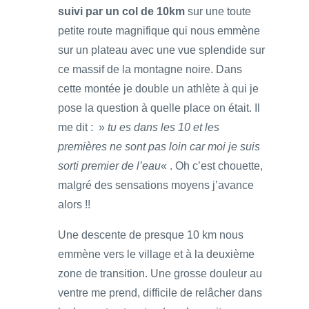
suivi par un col de 10km
sur une toute
petite route magnifique qui nous emmène
sur un plateau avec une vue splendide sur
ce massif de la montagne noire. Dans
cette montée je double un athlète à qui je
pose la question à quelle place on était. Il
me dit : »
tu es dans les 10 et les
premières ne sont pas loin car moi je suis
sorti premier de l’eau
« . Oh c’est chouette,
malgré des sensations moyens j’avance
alors !!
Une descente de presque 10 km nous
emmène vers le village et à la deuxième
zone de transition. Une grosse douleur au
ventre me prend, difficile de relâcher dans