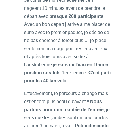
Je continue mon échauffement en
nageant 10 minutes avant de prendre le
départ avec
presque 200 participants
.
Avec un bon départ j’arrive à me placer de
suite avec le premier paquet, je décide de
ne pas chercher à forcer plus … je place
seulement ma nage pour rester avec eux
et après trois tours avec sortie à
l’australienne
je sors de l’eau en 10eme
position scratch
, 1ère femme.
C’est parti
pour les 40 km vélo
.
Effectivement, le parcours a changé mais
est encore plus beau qu’avant !!
Nous
partons pour une montée de l’entrée
, je
sens que les jambes sont un peu lourdes
aujourd’hui mais ça va !!
Petite descente