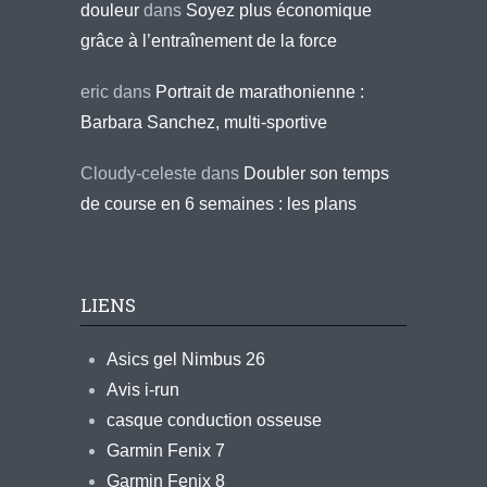
douleur
dans
Soyez plus économique
grâce à l’entraînement de la force
eric
dans
Portrait de marathonienne :
Barbara Sanchez, multi-sportive
Cloudy-celeste
dans
Doubler son temps
de course en 6 semaines : les plans
LIENS
Asics gel Nimbus 26
Avis i-run
casque conduction osseuse
Garmin Fenix 7
Garmin Fenix 8