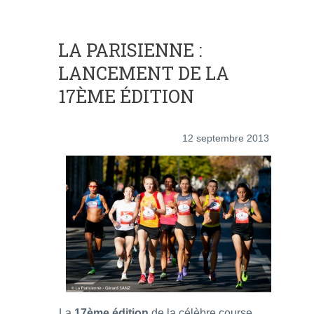
LA PARISIENNE :
LANCEMENT DE LA
17ÈME ÉDITION
12 septembre 2013
La
17ème édition
de la célèbre course