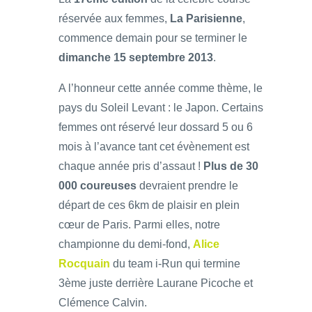
réservée aux femmes,
La Parisienne
,
commence demain pour se terminer le
dimanche 15 septembre 2013
.
A l’honneur cette année comme thème, le
pays du Soleil Levant : le Japon. Certains
femmes ont réservé leur dossard 5 ou 6
mois à l’avance tant cet évènement est
chaque année pris d’assaut !
Plus de 30
000 coureuses
devraient prendre le
départ de ces 6km de plaisir en plein
cœur de Paris. Parmi elles, notre
championne du demi-fond,
Alice
Rocquain
du team i-Run qui termine
3ème juste derrière Laurane Picoche et
Clémence Calvin.