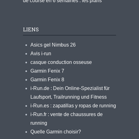
de course en 6 semaines : les plans
LIENS
Asics gel Nimbus 26
Avis i-run
casque conduction osseuse
Garmin Fenix 7
Garmin Fenix 8
i-Run.de : Dein Online-Spezialist für
Laufsport, Trailrunning und Fitness
i-Run.es : zapatillas y ropas de running
i-Run.fr : vente de chaussures de
running
Quelle Garmin choisir?