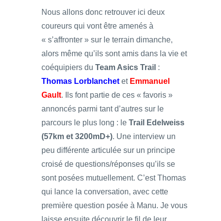
Nous allons donc retrouver ici deux
coureurs qui vont être amenés à
« s’affronter » sur le terrain dimanche,
alors même qu’ils sont amis dans la vie et
coéquipiers du
Team Asics Trail
:
Thomas Lorblanchet
et
Emmanuel
Gault
. Ils font partie de ces « favoris »
annoncés parmi tant d’autres sur le
parcours le plus long : le
Trail Edelweiss
(57km et 3200mD+)
. Une interview un
peu différente articulée sur un principe
croisé de questions/réponses qu’ils se
sont posées mutuellement. C’est Thomas
qui lance la conversation, avec cette
première question posée à Manu. Je vous
laisse ensuite découvrir le fil de leur