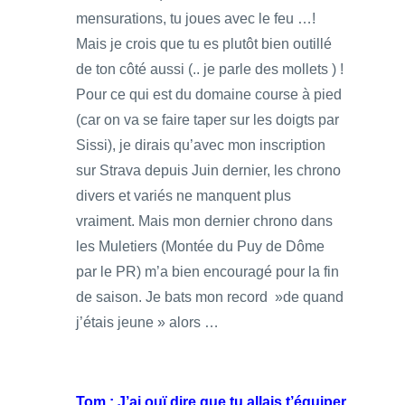
mensurations, tu joues avec le feu …!
Mais je crois que tu es plutôt bien outillé
de ton côté aussi (.. je parle des mollets ) !
Pour ce qui est du domaine course à pied
(car on va se faire taper sur les doigts par
Sissi), je dirais qu’avec mon inscription
sur Strava depuis Juin dernier, les chrono
divers et variés ne manquent plus
vraiment. Mais mon dernier chrono dans
les Muletiers (Montée du Puy de Dôme
par le PR) m’a bien encouragé pour la fin
de saison. Je bats mon record »de quand
j’étais jeune » alors …
Tom : J’ai ouï dire que tu allais t’équiper