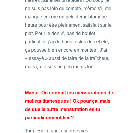
mes entraînements rapides ! Du coup, je
ne suis pas loin du compte, même s’il me
manque encore un petit demi-kilomètre
heure pour être pleinement satisfait sur le
plat. Pour le deniv’, pas de boulot
particulier, j’ai de bons restes de cet été,
ça pousse bien encore en montée ! J’ai
« essayé » aussi de faire de la fraîcheur,
mais ça je suis un peu moins fort …
Manu : On connaît tes mensurations de
mollets titanesques ! Ok pour ça, mais
de quelle autre mensuration es-tu
particulièrement fier ?
Tom : En ce qui concerne mes