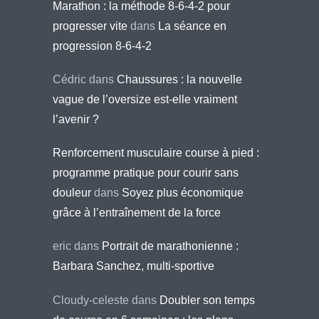
Marathon : la méthode 8-6-4-2 pour
progresser vite
dans
La séance en
progression 8-6-4-2
Cédric
dans
Chaussures : la nouvelle
vague de l’oversize est-elle vraiment
l’avenir ?
Renforcement musculaire course à pied :
programme pratique pour courir sans
douleur
dans
Soyez plus économique
grâce à l’entraînement de la force
eric
dans
Portrait de marathonienne :
Barbara Sanchez, multi-sportive
Cloudy-celeste
dans
Doubler son temps