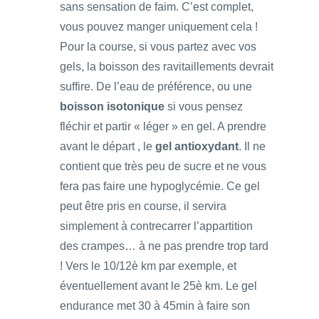
sans sensation de faim. C’est complet,
vous pouvez manger uniquement cela !
Pour la course, si vous partez avec vos
gels, la boisson des ravitaillements devrait
suffire. De l’eau de préférence, ou une
boisson isotonique
si vous pensez
fléchir et partir « léger » en gel. A prendre
avant le départ , le
gel antioxydant
. Il ne
contient que très peu de sucre et ne vous
fera pas faire une hypoglycémie. Ce gel
peut être pris en course, il servira
simplement à contrecarrer l’appartition
des crampes… à ne pas prendre trop tard
! Vers le 10/12è km par exemple, et
éventuellement avant le 25è km. Le gel
endurance met 30 à 45min à faire son