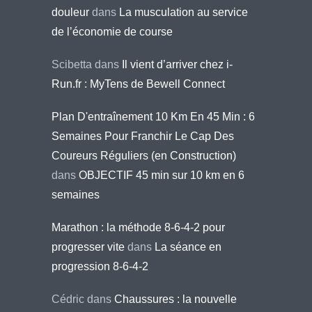
douleur
dans
La musculation au service
de l’économie de course
Scibetta
dans
Il vient d’arriver chez i-
Run.fr : MyTens de Bewell Connect
Plan D'entraînement 10 Km En 45 Min : 6
Semaines Pour Franchir Le Cap Des
Coureurs Réguliers (en Construction)
dans
OBJECTIF 45 min sur 10 km en 6
semaines
Marathon : la méthode 8-6-4-2 pour
progresser vite
dans
La séance en
progression 8-6-4-2
Cédric
dans
Chaussures : la nouvelle