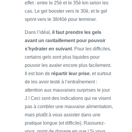
effet : entre le 25è et le 35è km selon les
cas. Le gel booster vers le 30è, et le gel
sprint vers le 38/40è pour terminer.
Dans l’idéal,
il faut prendre les gels
avant un ravitaillement pour pouvoir
s’hydrater en suivant
. Pour les difficiles,
certains gels sont plus liquides pour
pouvoir les avaler encore plus facilement.
Il est bon de
répartir leur prise
, et surtout
de les avoir testé à l’entraînement :
attention aux mauvaises surprises le jour
J ! Ceci sont des indications qui ne visent
pas à combler une mauvaise alimentation,
mais plutôt à vous assister dans une
pratique longue (et difficile). Rassurez-
vous, point de dopage en vue ! Si vous