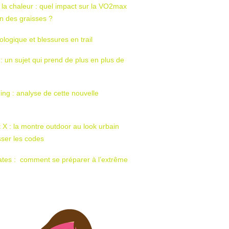
 la chaleur : quel impact sur la VO2max
tion des graisses ?
ologique et blessures en trail
 : un sujet qui prend de plus en plus de
ing : analyse de cette nouvelle
t X : la montre outdoor au look urbain
sser les codes
ates : comment se préparer à l’extrême