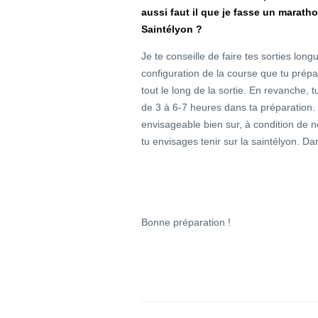
aussi faut il que je fasse un marat
Saintélyon ?
Je te conseille de faire tes sorties long
configuration de la course que tu prép
tout le long de la sortie. En revanche,
de 3 à 6-7 heures dans ta préparation. 
envisageable bien sur, à condition de ne
tu envisages tenir sur la saintélyon. Dan
Bonne préparation !