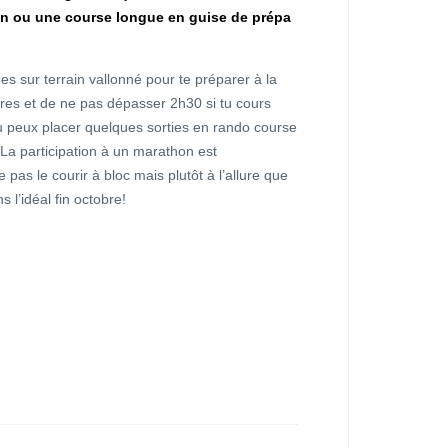
hon ou une course longue en guise de prépa
ues sur terrain vallonné pour te préparer à la
ares et de ne pas dépasser 2h30 si tu cours
 tu peux placer quelques sorties en rando course
La participation à un marathon est
 pas le courir à bloc mais plutôt à l’allure que
s l’idéal fin octobre!