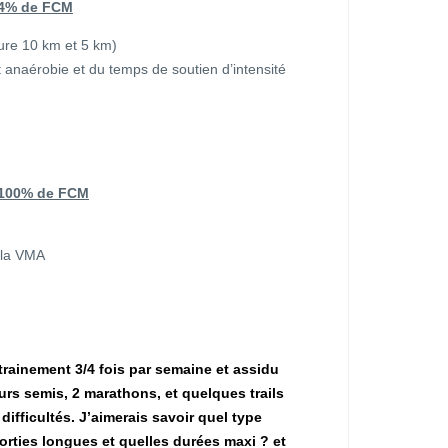
 94% de FCM
lure 10 km et 5 km)
anaérobie et du temps de soutien d’intensité
à 100% de FCM
 la VMA
trainement 3/4 fois par semaine et assidu
ieurs semis, 2 marathons, et quelques trails
difficultés. J’aimerais savoir quel type
orties longues et quelles durées maxi ? et