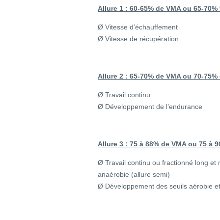
Allure 1 : 60-65% de VMA ou 65-70
Ø Vitesse d’échauffement
Ø Vitesse de récupération
Allure 2 : 65-70% de VMA ou 70-75%
Ø Travail continu
Ø Développement de l’endurance
Allure 3 : 75 à 88% de VMA ou 75 à
Ø Travail continu ou fractionné long et
anaérobie (allure semi)
Ø Développement des seuils aérobie e