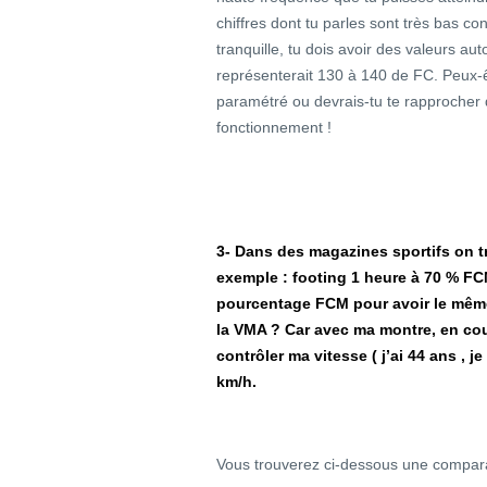
chiffres dont tu parles sont très bas co
tranquille, tu dois avoir des valeurs a
représenterait 130 à 140 de FC. Peux-
paramétré ou devrais-tu te rapprocher d
fonctionnement !
3- Dans des magazines sportifs on 
exemple : footing 1 heure à 70 % F
pourcentage FCM pour avoir le même 
la VMA ? Car avec ma montre, en cou
contrôler ma vitesse ( j’ai 44 ans , j
km/h.
Vous trouverez ci-dessous une compar