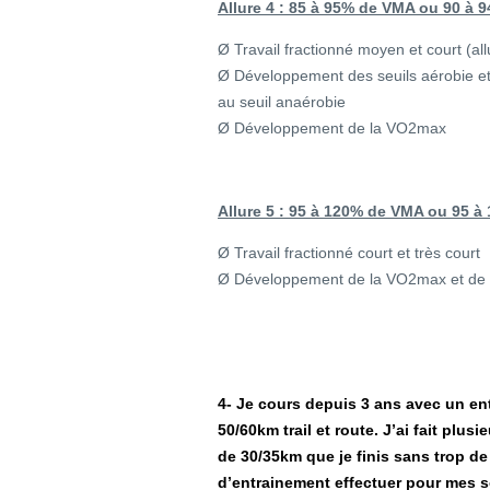
Allure 4 : 85 à 95% de VMA ou 90 à
Ø Travail fractionné moyen et court (al
Ø Développement des seuils aérobie et 
au seuil anaérobie
Ø Développement de la VO2max
Allure 5 : 95 à 120% de VMA ou 95 
Ø Travail fractionné court et très court
Ø Développement de la VO2max et de
4- Je cours depuis 3 ans avec un en
50/60km trail et route. J’ai fait plus
de 30/35km que je finis sans trop de 
d’entrainement effectuer pour mes s