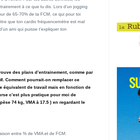
ntrairement à ce que tu dis. Lors d’un jogging
utour de 65-70% de ta FCM, ce qui pour toi
être que ton cardio fréquencemètre est mal
’un ami qui puisse t’expliquer ton
trouve des plans d’entrainement, comme par
CM. Comment pourrait-on remplacer ce
équivalent de travail mais en fonction de
rse c’est plus pratique pour moi de
e pèse 74 kg, VMA à 17.5 ) en regardant le
aison entre % de VMA et de FCM: