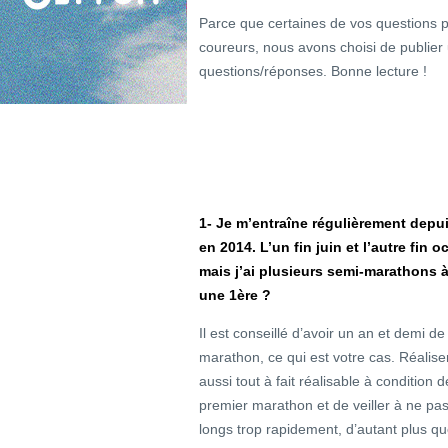
Parce que certaines de vos questions 
coureurs, nous avons choisi de publier 
questions/réponses. Bonne lecture !
1-
Je m’entraîne régulièrement depui
en 2014. L’un fin juin et l’autre fin 
mais j’ai plusieurs semi-marathons à
une 1ère ?
Il est conseillé d’avoir un an et demi d
marathon, ce qui est votre cas. Réali
aussi tout à fait réalisable à condition 
premier marathon et de veiller à ne pa
longs trop rapidement, d’autant plus q