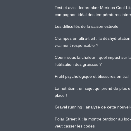
Test et avis : Icebreaker Merinos Cool-Li
compagnon idéal des températures inter
Les difficultés de la saison estivale
Crampes en ultra-trail : la déshydratation 
vraiment responsable ?
Courir sous la chaleur : quel impact sur
l’utilisation des graisses ?
Profil psychologique et blessures en trail
La nutrition : un sujet qui prend de plus 
place !
Gravel running : analyse de cette nouvel
Polar Street X : la montre outdoor au loo
veut casser les codes