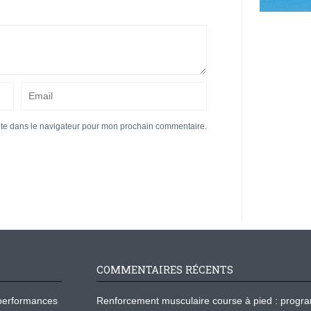
ite dans le navigateur pour mon prochain commentaire.
COMMENTAIRES RÉCENTS
os performances
Renforcement musculaire course à pied : prog