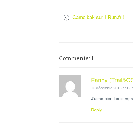
Camelbak sur i-Run.fr !
Comments: 1
Fanny (Trail&C
16 décembre 2013 at 12 
J'aime bien les compar
Reply