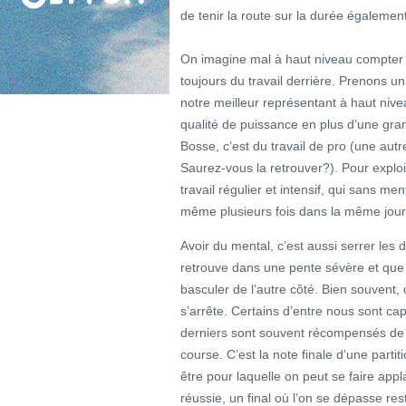
de tenir la route sur la durée également
On imagine mal à haut niveau compter un
toujours du travail derrière. Prenons 
notre meilleur représentant à haut niv
qualité de puissance en plus d’une gran
Bosse, c’est du travail de pro (une aut
Saurez-vous la retrouver?). Pour exploi
travail régulier et intensif, qui sans ment
même plusieurs fois dans la même jou
Avoir du mental, c’est aussi serrer les 
retrouve dans une pente sévère et que l
basculer de l’autre côté. Bien souvent
s’arrête. Certains d’entre nous sont cap
derniers sont souvent récompensés de l
course. C’est la note finale d’une partit
être pour laquelle on peut se faire a
réussie, un final où l’on se dépasse res