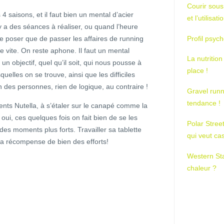
Courir sous
s 4 saisons, et il faut bien un mental d’acier
et l’utilisa
 y a des séances à réaliser, ou quand l’heure
se poser que de passer les affaires de running
Profil psych
e vite. On reste aphone. Il faut un mental
La nutrition
 un objectif, quel qu’il soit, qui nous pousse à
place !
uelles on se trouve, ainsi que les difficiles
des personnes, rien de logique, au contraire !
Gravel runn
tendance !
nts Nutella, à s’étaler sur le canapé comme la
oui, ces quelques fois on fait bien de se les
Polar Stree
 des moments plus forts. Travailler sa tablette
qui veut ca
la récompense de bien des efforts!
Western St
chaleur ?