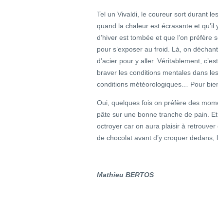
Tel un Vivaldi, le coureur sort durant le
quand la chaleur est écrasante et qu’il
d’hiver est tombée et que l’on préfère 
pour s’exposer au froid. Là, on déchant
d’acier pour y aller. Véritablement, c’est
braver les conditions mentales dans lesq
conditions météorologiques… Pour bien 
Oui, quelques fois on préfère des mome
pâte sur une bonne tranche de pain. Et 
octroyer car on aura plaisir à retrouver
de chocolat avant d’y croquer dedans, 
Mathieu BERTOS