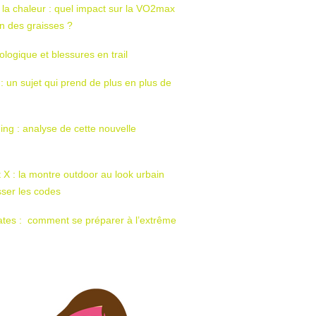
 la chaleur : quel impact sur la VO2max
tion des graisses ?
ologique et blessures en trail
 : un sujet qui prend de plus en plus de
ing : analyse de cette nouvelle
t X : la montre outdoor au look urbain
sser les codes
ates : comment se préparer à l’extrême