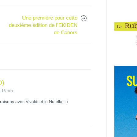
Une première pour cette
deuxième édition de l’EKIDEN
de Cahors
O)
h 18 min
aisons avec Vivaldi et le Nutella :-)