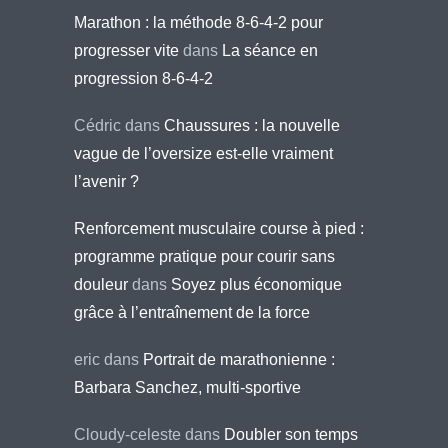
Marathon : la méthode 8-6-4-2 pour
progresser vite
dans
La séance en
progression 8-6-4-2
Cédric
dans
Chaussures : la nouvelle
vague de l’oversize est-elle vraiment
l’avenir ?
Renforcement musculaire course à pied :
programme pratique pour courir sans
douleur
dans
Soyez plus économique
grâce à l’entraînement de la force
eric
dans
Portrait de marathonienne :
Barbara Sanchez, multi-sportive
Cloudy-celeste
dans
Doubler son temps