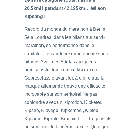
Dans la catégorie route, flashé à
20,5kmH pendant 42,195km… Wilson
Kipsang !
Record du monde du marathon à Berlin,
5è à Londres, dans les bilans sur semi-
marathon, sa performance dans la
capitale allemande résonne encore sur le
bitume. Avec des Adidas aux pieds,
précisons-le, tout comme Makau ou
Gebreselassie avant lui, à croire que la
marque allemande trouve une efficacité
incroyable sur son territoire! Ne pas
confondre avec un Kiprotich, Kipketer,
Kipsiro, Kipyego, Kipkemboï, Kiptoo,
Kiptanui, Kipruto, Kipchirchir… En plus, ils
ne sont pas de la même famille! Quoi que,