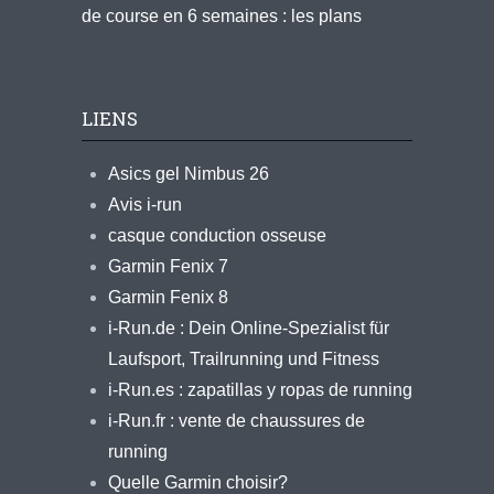
de course en 6 semaines : les plans
LIENS
Asics gel Nimbus 26
Avis i-run
casque conduction osseuse
Garmin Fenix 7
Garmin Fenix 8
i-Run.de : Dein Online-Spezialist für
Laufsport, Trailrunning und Fitness
i-Run.es : zapatillas y ropas de running
i-Run.fr : vente de chaussures de
running
Quelle Garmin choisir?