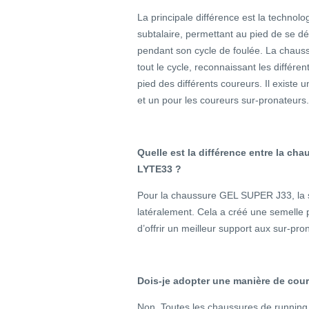
La principale différence est la technolog
subtalaire, permettant au pied de se dép
pendant son cycle de foulée. La chau
tout le cycle, reconnaissant les diffé
pied des différents coureurs. Il existe
et un pour les coureurs sur-pronateurs.
Quelle est la différence entre la c
LYTE33 ?
Pour la chaussure GEL SUPER J33, la s
latéralement. Cela a créé une semelle p
d’offrir un meilleur support aux sur-pro
Dois-je adopter une manière de couri
Non. Toutes les chaussures de runnin