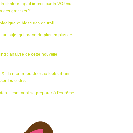
 la chaleur : quel impact sur la VO2max
tion des graisses ?
ologique et blessures en trail
 : un sujet qui prend de plus en plus de
ing : analyse de cette nouvelle
t X : la montre outdoor au look urbain
sser les codes
ates : comment se préparer à l’extrême