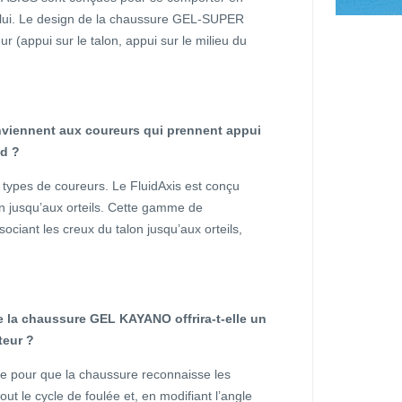
 lui. Le design de la chaussure GEL-SUPER
r (appui sur le talon, appui sur le milieu du
nviennent aux coureurs qui prennent appui
ed ?
types de coureurs. Le FluidAxis est conçu
 jusqu’aux orteils. Cette gamme de
sociant les creux du talon jusqu’aux orteils,
 la chaussure GEL KAYANO offrira-t-elle un
teur ?
ue pour que la chaussure reconnaisse les
ut le cycle de foulée et, en modifiant l’angle