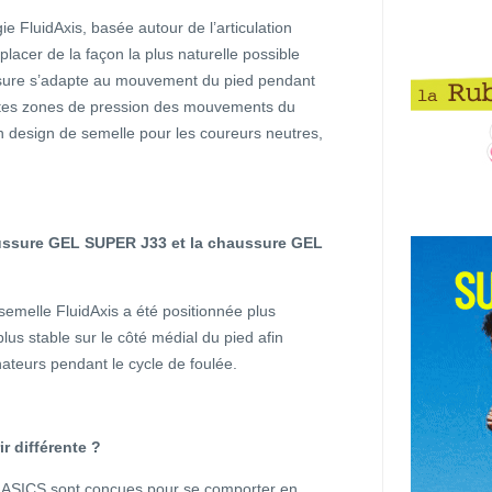
ie FluidAxis, basée autour de l’articulation
lacer de la façon la plus naturelle possible
ssure s’adapte au mouvement du pied pendant
rentes zones de pression des mouvements du
 un design de semelle pour les coureurs neutres,
haussure GEL SUPER J33 et la chaussure GEL
emelle FluidAxis a été positionnée plus
lus stable sur le côté médial du pied afin
nateurs pendant le cycle de foulée.
r différente ?
g ASICS sont conçues pour se comporter en