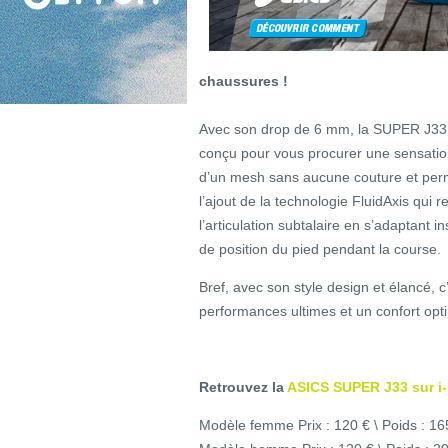
chaussures !
Avec son drop de 6 mm, la SUPER J33 n
conçu pour vous procurer une sensation
d’un mesh sans aucune couture et permé
l’ajout de la technologie FluidAxis qui
l’articulation subtalaire en s’adaptan
de position du pied pendant la course.
Bref, avec son style design et élancé, 
performances ultimes et un confort opti
Retrouvez la
ASICS SUPER J33 sur i-
Modèle femme Prix : 120 € \ Poids : 16