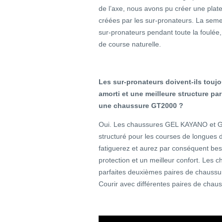
de l’axe, nous avons pu créer une plat
créées par les sur-pronateurs. La semel
sur-pronateurs pendant toute la foulée,
de course naturelle.
Les sur-pronateurs doivent-ils touj
amorti et une meilleure structure 
une chaussure GT2000 ?
Oui. Les chaussures GEL KAYANO et G
structuré pour les courses de longues 
fatiguerez et aurez par conséquent bes
protection et un meilleur confort. Les 
parfaites deuxièmes paires de chaussu
Courir avec différentes paires de chaus