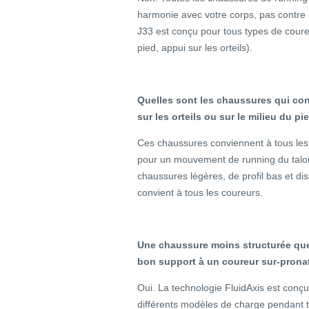
harmonie avec votre corps, pas contre
J33 est conçu pour tous types de coureu
pied, appui sur les orteils).
Quelles sont les chaussures qui co
sur les orteils ou sur le milieu du pi
Ces chaussures conviennent à tous les 
pour un mouvement de running du talon
chaussures légères, de profil bas et dis
convient à tous les coureurs.
Une chaussure moins structurée que
bon support à un coureur sur-prona
Oui. La technologie FluidAxis est conç
différents modèles de charge pendant to