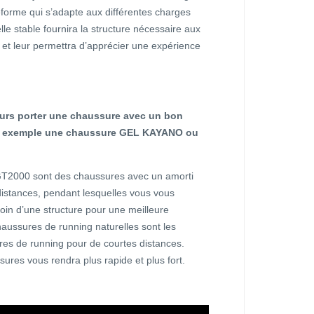
eforme qui s’adapte aux différentes charges
le stable fournira la structure nécessaire aux
 et leur permettra d’apprécier une expérience
ours porter une chaussure avec un bon
par exemple une chaussure GEL KAYANO ou
T2000 sont des chaussures avec un amorti
distances, pendant lesquelles vous vous
oin d’une structure pour une meilleure
chaussures de running naturelles sont les
res de running pour de courtes distances.
sures vous rendra plus rapide et plus fort.